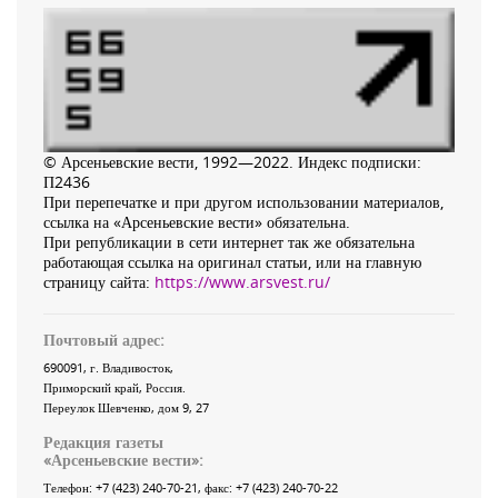
© Арсеньевские вести, 1992—2022. Индекс подписки:
П2436
При перепечатке и при другом использовании материалов,
ссылка на «Арсеньевские вести» обязательна.
При републикации в сети интернет так же обязательна
работающая ссылка на оригинал статьи, или на главную
страницу сайта:
https://www.arsvest.ru/
Почтовый адрес:
690091
, г.
Владивосток
,
Приморский край
,
Россия
.
Переулок Шевченко
, дом 9, 27
Редакция газеты
«
Арсеньевские вести
»:
Телефон:
+7 (423) 240-70-21
, факс:
+7 (423) 240-70-22