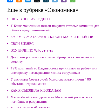
Еще в рубрике «Экономика»
ШОУ В ПОЛЬЗУ БЕДНЫХ
Т-Банк: мошенники начали покупать готовые компании для
обмана предпринимателей
ЗАЧЕМ ВСУ АТАКУЮТ СКЛАДЫ МАРКЕТПЛЕЙСОВ
СВОЙ БИЗНЕС
ВСУ БИЛИ ПО Wildberries
Две трети россиян стали чаще обращаться к мастерам по
ремонту
19% компаний во Владивостоке принимают на работу или
стажировку несовершенно-летних сотрудников
У экс-главы Совета судей Момотова изъяли почти 100
объектов недвижимости
КАК Я СЪЕЗДИЛА К ВОЖАНАМ
Масштабный налет дронов на Московский регион: есть
погибшие и разрушения