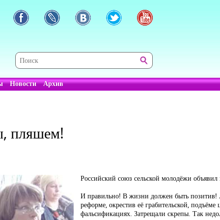
ы
Новости
Архив
ы, пляшем!
Российский союз сельской молодёжи объявил 
И правильно! В жизни должен быть позитив! 
реформе, окрестив её грабительской, подъёме 
фальсификациях. Затрещали скрепы. Так недолг