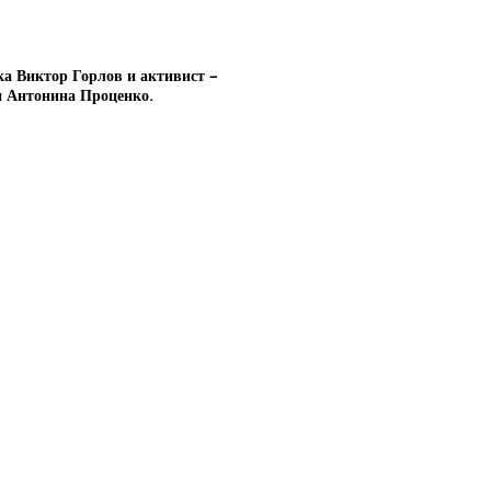
ка Виктор Горлов и активист –
и Антонина Проценко.