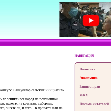
НАВИГАЦИЯ
Политика
Экономика
Защита прав
конкурс «Инкубатор сельских инициатив».
ЖКХ
А то зациклился народ на пенсионной
цен, налогах на крестьян, выборных
Письма читателей
о, знаете ли, и того – в пропасть или на