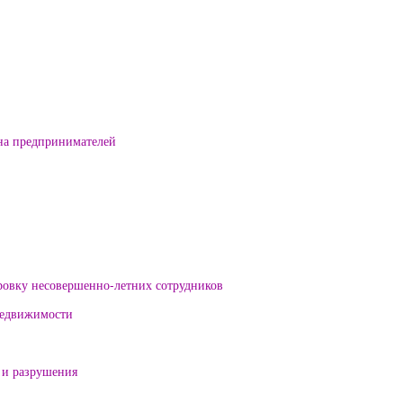
на предпринимателей
ровку несовершенно-летних сотрудников
 недвижимости
 и разрушения