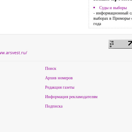
Суды и выборы
- информационный с
выборах в Приморье 
года
ww.arsvest.ru/
Поиск
Архив номеров
Редакция газеты
Информация рекламодателям
Подписка