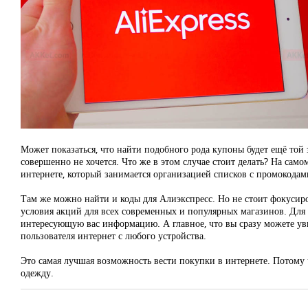
Может показаться, что найти подобного рода купоны будет ещё той 
совершенно не хочется. Что же в этом случае стоит делать? На сам
интернете, который занимается организацией списков с промокода
Там же можно найти и коды для Алиэкспресс. Но не стоит фокусиро
условия акций для всех современных и популярных магазинов. Для 
интересующую вас информацию. А главное, что вы сразу можете уви
пользователя интернет с любого устройства.
Это самая лучшая возможность вести покупки в интернете. Потому ч
одежду.