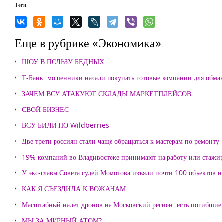
Теги:
Еще в рубрике «Экономика»
ШОУ В ПОЛЬЗУ БЕДНЫХ
Т-Банк: мошенники начали покупать готовые компании для обма
ЗАЧЕМ ВСУ АТАКУЮТ СКЛАДЫ МАРКЕТПЛЕЙСОВ
СВОЙ БИЗНЕС
ВСУ БИЛИ ПО Wildberries
Две трети россиян стали чаще обращаться к мастерам по ремонту
19% компаний во Владивостоке принимают на работу или стажи
У экс-главы Совета судей Момотова изъяли почти 100 объектов
КАК Я СЪЕЗДИЛА К ВОЖАНАМ
Масштабный налет дронов на Московский регион: есть погибшие
МЫ ЗА МИРНЫЙ АТОМ?