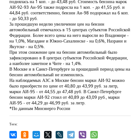
поднялась на 1 коп. - до 43,48 руб. Стоимость бензина марок
АИ-92-93 Аи-95 также подросла на 1 коп. - до 41,55 руб. и
44,84 руб. соответственно, бензин Аи-98 подорожал на 6 коп.
- до 50,33 руб.
За прошедшую неделю увеличение цен на бензин
автомобильный отмечалось в 15 центрах субъектов Российской
Федерации. Более всего цены на него выросли во Владимире -
на 1,0%, Магадане и Южно-Сахалинске - на 0,6%, Назрани и
Якутске - на 0,5%.
При этом снижение цен на бензин автомобильный было
зафиксировано в 8 центрах субъектов Российской Федерации,
а наиболее заметное в Чите - на 1,4%.
В Москве и в Санкт-Петербурге за прошедший период цены на
бензин автомобильный не изменились.
На наблюдаемых АЗС в Москве бензин марки АИ-92 можно
было приобрести по цене от 40,80 до 43,99 руб. за литр,
марки АИ-95 - от 44,55 до 47,48 руб. В Санкт-Петербурге
бензин марки АИ-92 стоил от 40,89 до 43,09 руб., марки
АИ-95 - от 44,29 до 46,99 руб. за литр.
*По данным Минэнерго России
Теги: