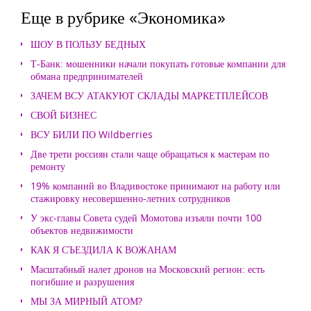
Еще в рубрике «Экономика»
ШОУ В ПОЛЬЗУ БЕДНЫХ
Т-Банк: мошенники начали покупать готовые компании для
обмана предпринимателей
ЗАЧЕМ ВСУ АТАКУЮТ СКЛАДЫ МАРКЕТПЛЕЙСОВ
СВОЙ БИЗНЕС
ВСУ БИЛИ ПО Wildberries
Две трети россиян стали чаще обращаться к мастерам по
ремонту
19% компаний во Владивостоке принимают на работу или
стажировку несовершенно-летних сотрудников
У экс-главы Совета судей Момотова изъяли почти 100
объектов недвижимости
КАК Я СЪЕЗДИЛА К ВОЖАНАМ
Масштабный налет дронов на Московский регион: есть
погибшие и разрушения
МЫ ЗА МИРНЫЙ АТОМ?