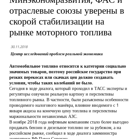
отраслевые союзы уверены в
скорой стабилизации на
рынке моторного топлива
30.11.2018
Центр исследований проблем реальной экономики
Автомобильное топливо относится к категории социально
значимых товаров, поэтому российское государство при
резких перекосах или скачках цен должно создавать
условия, чтобы таких колебаний не было.
Сегодня в ходе диалога, который проходил в ТАСС эксперты и
регуляторы озвучили реальную картину и перспективы
топливного рынка. В частности, были разъяснены особенности
проводимого налогового манёвра, влияние вводимого с 1
января акциза на конечную цену топлива и перспективы
маржинальности независимых АЗС.
В ноябре 2018 года нефтяным компаниям стало более выгодно
продавать бензин и дизельное топливо не за рубежом, а на
российском рынке, сообщил в ходе диалога замминистра
энергетики РФ Павел Сорокин.