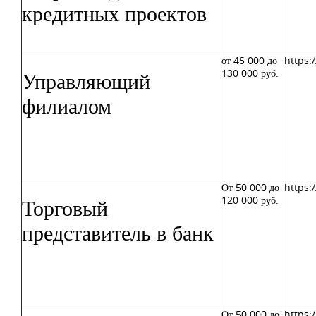
кредитных проектов
от 45 000 до
https:
Управляющий
130 000 руб.
филиалом
От 50 000 до
https:
Торговый
120 000 руб.
представитель в банк
От 50 000 до
https: