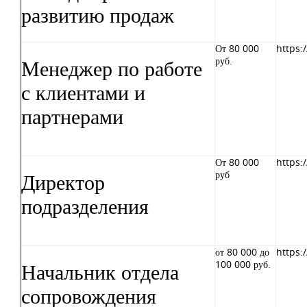
развитию продаж
От 80 000
https:
Менеджер по работе
руб.
с клиентами и
партнерами
От 80 000
https:
Директор
руб
подразделения
от 80 000 до
https:
Начальник отдела
100 000 руб.
сопровождения