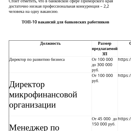
Стоит отметить, что в банковской сфере Приморского края
достаточно низкая профессиональная конкуренция – 2,2
человека на одну вакансию.
ТОП-10 вакансий для банковских работников
Должность
Размер
предлагаемой
ЗП
Директор по развитию бизнеса
От 100 000
https:
до 300 000
руб.
От 100 000
https:
Директор
руб.
микрофинансовой
организации
От 45 000 до
https:
Менеджер по
150 000 руб.