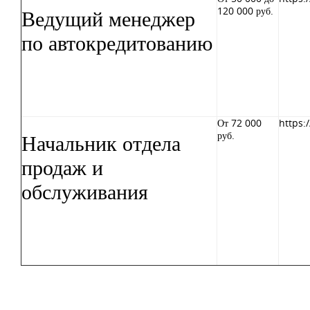
Ведущий менеджер
120 000 руб.
по автокредитованию
От 72 000
https:
Начальник отдела
руб.
продаж и
обслуживания