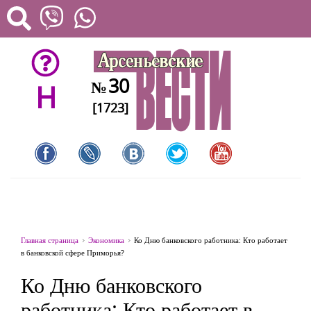
30
№
H
[1723]
Главная страница
Экономика
Ко Дню банковского работника: Кто работает
в банковской сфере Приморья?
Ко Дню банковского
работника: Кто работает в