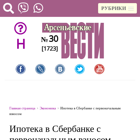
РУБРИКИ
30
№
H
[1723]
Главная страница
Экономика
Ипотека в Сбербанке с первоначальным
взносом
Ипотека в Сбербанке с
первоначальным взносом