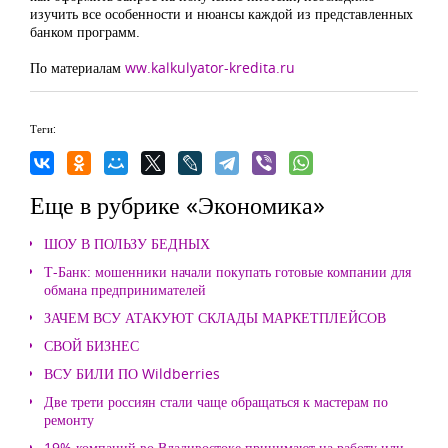
изучить все особенности и нюансы каждой из представленных
банком программ.
По материалам
ww.kalkulyator-kredita.ru
Теги:
Еще в рубрике «Экономика»
ШОУ В ПОЛЬЗУ БЕДНЫХ
Т-Банк: мошенники начали покупать готовые компании для
обмана предпринимателей
ЗАЧЕМ ВСУ АТАКУЮТ СКЛАДЫ МАРКЕТПЛЕЙСОВ
СВОЙ БИЗНЕС
ВСУ БИЛИ ПО Wildberries
Две трети россиян стали чаще обращаться к мастерам по
ремонту
19% компаний во Владивостоке принимают на работу или