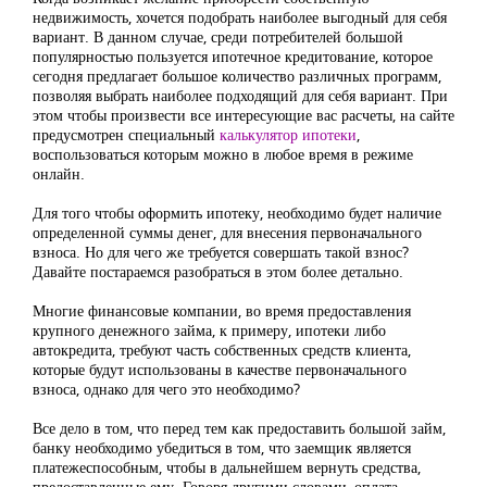
недвижимость, хочется подобрать наиболее выгодный для себя
вариант. В данном случае, среди потребителей большой
популярностью пользуется ипотечное кредитование, которое
сегодня предлагает большое количество различных программ,
позволяя выбрать наиболее подходящий для себя вариант. При
этом чтобы произвести все интересующие вас расчеты, на сайте
предусмотрен специальный
калькулятор ипотеки
,
воспользоваться которым можно в любое время в режиме
онлайн.
Для того чтобы оформить ипотеку, необходимо будет наличие
определенной суммы денег, для внесения первоначального
взноса. Но для чего же требуется совершать такой взнос?
Давайте постараемся разобраться в этом более детально.
Многие финансовые компании, во время предоставления
крупного денежного займа, к примеру, ипотеки либо
автокредита, требуют часть собственных средств клиента,
которые будут использованы в качестве первоначального
взноса, однако для чего это необходимо?
Все дело в том, что перед тем как предоставить большой займ,
банку необходимо убедиться в том, что заемщик является
платежеспособным, чтобы в дальнейшем вернуть средства,
предоставленные ему. Говоря другими словами, оплата