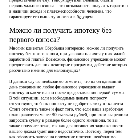
первоначального взноса – это возможность получить гарантию
в наличии дохода и платежеспособности человека, что
гарантирует его выплату ипотеки в будущем.
Можно ли получить ипотеку без
первого взноса?
Многим клиентам Сбербанка интересно, можно ли получить
ипотеку без такого взноса, при условии наличия у них малой
заработной платы? Возможно, финансовое учреждение может
предоставить для них некоторые программы, действие которых
рассчитано именно для малоимущих?
В данном случае необходимо отметить, что на сегодняшний
день совершенно любое финансовое учреждение выдает
ипотеку исключительно после предоставления первой суммы.
В той ситуации, если необходимые деньги попросту
отсутствуют, то банк попросту не одобрит заявку от клиента.
Стоит отметить также и факт того, что если ваша заработная
плата равняется менее 30 тысячам рублей, при этом вы решили
запросить сумму в размере более одного миллиона, то вы
также получите отказ, так как для погашения задолженности
вашего дохода будет явно недостаточно. Поэтому, перед тем
как оформить запрос на получение ипотеки, необходимо