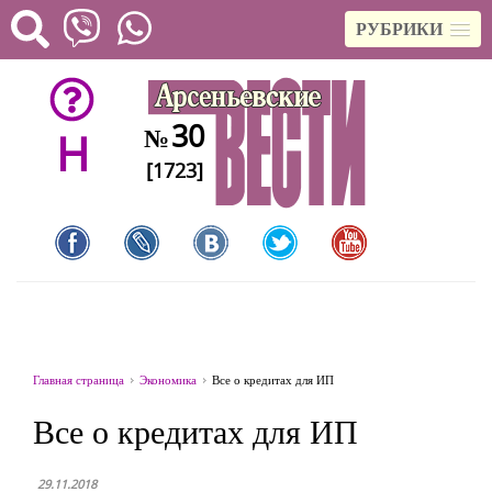
РУБРИКИ
30
№
H
[1723]
Главная страница
Экономика
Все о кредитах для ИП
Все о кредитах для ИП
29.11.2018