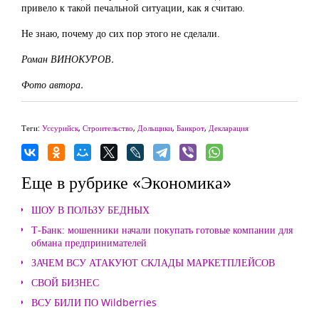
привело к такой печальной ситуации, как я считаю.
Не знаю, почему до сих пор этого не сделали.
Роман ВИНОКУРОВ.
Фото автора.
Теги:
Уссурийск
,
Строительство
,
Дольщики
,
Банкрот
,
Декларация
Еще в рубрике «Экономика»
ШОУ В ПОЛЬЗУ БЕДНЫХ
Т-Банк: мошенники начали покупать готовые компании для
обмана предпринимателей
ЗАЧЕМ ВСУ АТАКУЮТ СКЛАДЫ МАРКЕТПЛЕЙСОВ
СВОЙ БИЗНЕС
ВСУ БИЛИ ПО Wildberries