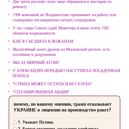
Две трети россиян стали чаще обращаться к мастерам по
ремонту
19% компаний во Владивостоке принимают на работу или
стажировку несовершенно-летних сотрудников
У экс-главы Совета судей Момотова изъяли почти 100
объектов недвижимости
КАК Я СЪЕЗДИЛА К ВОЖАНАМ
Масштабный налет дронов на Московский регион: есть
погибшие и разрушения
МЫ ЗА МИРНЫЙ АТОМ?
У АЛЕКСАНДРА НЕРАДЬКО НАСТУПИЛА ПОСАДОЧНАЯ
ПОЛОСА
"СТРАНА МОЖЕТ ОСТАТЬСЯ БЕЗ ХЛЕБА"
"СПЛАНИРОВАННАЯ АКЦИЯ"
почему, по вашему мнению, трамп отказывает
УКРАИНЕ в лицензии на производство ракет?
1. Уважает Путина.
2. Боится увеличить эскалацию конфликта.