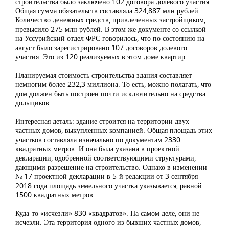
строительства было заключено 102 договора долевого участия.
Общая сумма обязательств составляла 324,887 млн рублей.
Количество денежных средств, привлеченных застройщиком,
превысило 275 млн рублей. В этом же документе со ссылкой
на Уссурийский отдел ФРС говорилось, что по состоянию на
август было зарегистрировано 107 договоров долевого
участия. Это из 120 реализуемых в этом доме квартир.
Планируемая стоимость строительства здания составляет
немногим более 232,3 миллиона. То есть, можно полагать, что
дом должен быть построен почти исключительно на средства
дольщиков.
Интересная деталь: здание строится на территории двух
частных домов, выкупленных компанией. Общая площадь этих
участков составляла изначально по документам 2330
квадратных метров. И она была указана в проектной
декларации, одобренной соответствующими структурами,
дающими разрешение на строительство. Однако в изменении
№ 17 проектной декларации в 5-й редакции от 3 сентября
2018 года площадь земельного участка указывается, равной
1500 квадратных метров.
Куда-то «исчезли» 830 «квадратов». На самом деле, они не
исчезли. Эта территория одного из бывших частных домов,