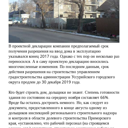
В проектной декларации компании предполагаемый срок
получения разрешения на ввод дома в эксплуатацию
указывался конец 2017 года. Однако с тех пор он несколько раз
переносился. А в саму проектную декларацию вносились
многочисленные изменения. По последним данным, срок
действия разрешения на строительство управлением
градостроительства администрации Уссурийского городского
округа продлен до 30 декабря 2019 года.
Кто будет строить дом, дольщики не знают. Степень готовности
здания по состоянию на середину ноября составляет 66%.
Вроде бы осталось достроить немного. Но, как следует из
документа, предоставленного в конце августа одному из
дольщиков инспекцией регионального строительного надзора
и контроля в области долевого строительства Приморского
края, «установлено, что рабочий персонал (на строящемся