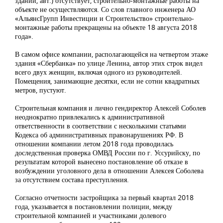
здании, авт.) отсутствует, строительно-монтажные работы на
объекте не осуществляются. Со слов главного инженера АО
«АльянсГрупп Инвестиции и Строительство» строительно-
монтажные работы прекращены на объекте 18 августа 2018
года».
В самом офисе компании, располагающейся на четвертом этаже
здания «Сбербанка» по улице Ленина, автор этих строк видел
всего двух женщин, включая одного из руководителей.
Помещения, занимающие десятки, если не сотни квадратных
метров, пустуют.
Строительная компания и лично гендиректор Алексей Соболев
неоднократно привлекались к административной
ответственности в соответствии с несколькими статьями
Кодекса об административных правонарушениях РФ. В
отношении компании летом 2018 года проводилась
доследственная проверка ОМВД России по г. Уссурийску, по
результатам которой вынесено постановление об отказе в
возбуждении уголовного дела в отношении Алексея Соболева
за отсутствием состава преступления.
Согласно отчетности застройщика за первый квартал 2018
года, указывается в постановлении полиции, между
строительной компанией и участниками долевого