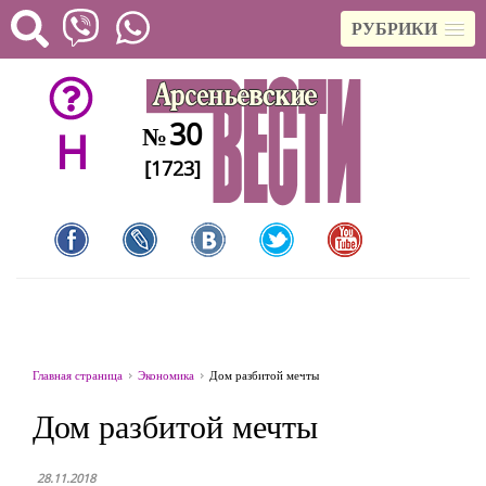
РУБРИКИ
30
№
H
[1723]
Главная страница
Экономика
Дом разбитой мечты
Дом разбитой мечты
28.11.2018