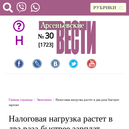
РУБРИКИ
30
№
H
[1723]
Главная страница
Экономика
Налоговая нагрузка растет в два раза быстрее
зарплат
Налоговая нагрузка растет в
два раза быстрее зарплат