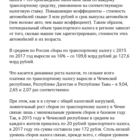
транспортному средству, умноженное на соответствующую
налоговую ставку. Повышающие коэффициенты – стоимость
автомобилей свыше 3 млн рублей и срок выпуска автомобиля
(чем моложе авто, чем выше коэффициент). Таким образом,
потенциальный объем транспортного налога в регионе зависит
от того, сколько машин там зарегистрировано, стоимости этих
автомобилей и их возраста.
В среднем по России сборы по транспортному налогу с 2015
по 2017 год выросли на 16% – со 109,8 млрд рублей до 127,6
млрд рублей.
Что касается динамики роста налогов, то сильнее всего
платежи по транспортному налогу выросли в Чеченской
республике, Республике Дагестан и Республике Тыва – в 9,04,
2,65 и 2,07 раз соответственно.
При этом, как и в случае с общей налоговой нагрузкой,
значительный рост сборов по транспортному налогу в Чечне
связан лишь с минимальным уровнем сборов в базовом году.
Так, в 2015 году в Чеченской республике в среднем на
каждого жителя пришлось по 20 рублей транспортного налога,
в 2017 году эта сумма составила уже 172 рубля. Столь низкий
уровень сборов налога связан, прежде всего, с общим уровнем