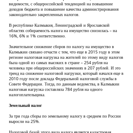
видимости, с общероссийской тенденцией на повышение
доходов бюджета и повышение качества администрирования
законодательно закрепленных налогов.
В республике Калмыкия, Ленинградской и Ярославской
областях собираемость налога на имущество снизилась – на
16%, 6% и 1% соответственно.
Значительное снижение сборов по налогу на имущество в
Калмыкии связано отчасти с тем, что еще в 2015 году в этом
регионе налоговая нагрузка на жителей по этому виду налогов
была одной из самых высоких в стране – 254 рубля на
человека при общероссийских значениях в 207 рублей. И это
тренд на снижение налоговой нагрузки, который начался еще в
2010 году после доклада Федеральной налоговой службы в
Совете Федерации. Тогда, по данным ведомства, в Калмыкии
налоговая нагрузка составляла 784 рубля на одного
налогоплательщика.
Земельный налог
За три года сборы по земельному налогу в среднем по России
выросли на 25%.
Налоговой базой этого вида налога является кадастровая