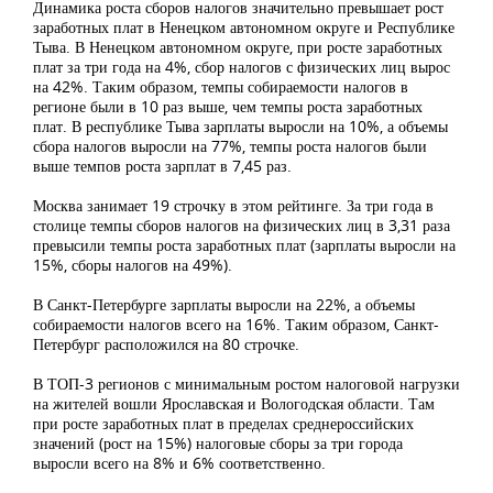
Динамика роста сборов налогов значительно превышает рост
заработных плат в Ненецком автономном округе и Республике
Тыва. В Ненецком автономном округе, при росте заработных
плат за три года на 4%, сбор налогов с физических лиц вырос
на 42%. Таким образом, темпы собираемости налогов в
регионе были в 10 раз выше, чем темпы роста заработных
плат. В республике Тыва зарплаты выросли на 10%, а объемы
сбора налогов выросли на 77%, темпы роста налогов были
выше темпов роста зарплат в 7,45 раз.
Москва занимает 19 строчку в этом рейтинге. За три года в
столице темпы сборов налогов на физических лиц в 3,31 раза
превысили темпы роста заработных плат (зарплаты выросли на
15%, сборы налогов на 49%).
В Санкт-Петербурге зарплаты выросли на 22%, а объемы
собираемости налогов всего на 16%. Таким образом, Санкт-
Петербург расположился на 80 строчке.
В ТОП-3 регионов с минимальным ростом налоговой нагрузки
на жителей вошли Ярославская и Вологодская области. Там
при росте заработных плат в пределах среднероссийских
значений (рост на 15%) налоговые сборы за три города
выросли всего на 8% и 6% соответственно.