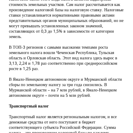
стоимость земельных участков. Сам налог рассчитывается как
произведение налоговой базы на налоговую ставку. Налоговые
ставки устанавливается нормативными правовыми актами
представительных органов муниципальных образований, но не
могут превышать установленных законом значений,
составляющих от 0,3 до 1,5% в зависимости от категории
земель.
В ТОП-3 регионов с самыми высокими темпами роста
земельного налога вошли Чеченская Республика, Тульская
область и Орловская область. Этот вид налога здесь вырос в
3,13, 2,24 и 1,78 раз соответственно при среднероссийском
росте в 1,25 раз.
В Ямало-Ненецком автономном округе и Мурманской области
сборы по земельному налогу за три года снизились. В
Мурманской области – на 7 млн рублей, в Ямало-Ненецком
автономном округе – почти на 5 млн рублей.
Транспортный налог
Транспортный налог является региональным налогом, и все
денежные средства от него поступают в бюджет
соответствующего субъекта Российской Федерации. Сумма
налога – это произведение налоговой базы по каждому