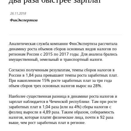
26.11.2018
ФинЭкспертиза
Аналитическая служба компании ФинЭкспертиза рассчитала
динамику роста объемов сборов основных видов налогов по
регионам России с 2015 по 2017 годы. Для анализа брались
имущественный, земельный и транспортный налоги.
Согласно полученным результатам, темпы сборов налогов в
России в 1,84 раза превышают темпы роста заработных плат.
При накопленном 15% росте заработных плат за три года
объем сборов трех основных налогов вырос на 28%.
Наиболее существенная разница в динамике роста налогов и
зарплат наблюдается в Чеченской республике. Там при росте
заработных плат в 1,04 раза (или на 4%) сборы налогов с
физлиц выросли в 4,89 раза. Таким образом, собираемость
налогов, которые платят физические лица, почти в 92 раза
выше, чем рост заработных плат в регионе.