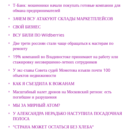
Т-Банк: мошенники начали покупать готовые компании для
обмана предпринимателей
ЗАЧЕМ ВСУ АТАКУЮТ СКЛАДЫ МАРКЕТПЛЕЙСОВ
СВОЙ БИЗНЕС
ВСУ БИЛИ ПО Wildberries
Две трети россиян стали чаще обращаться к мастерам по
ремонту
19% компаний во Владивостоке принимают на работу или
стажировку несовершенно-летних сотрудников
У экс-главы Совета судей Момотова изъяли почти 100
объектов недвижимости
КАК Я СЪЕЗДИЛА К ВОЖАНАМ
Масштабный налет дронов на Московский регион: есть
погибшие и разрушения
МЫ ЗА МИРНЫЙ АТОМ?
У АЛЕКСАНДРА НЕРАДЬКО НАСТУПИЛА ПОСАДОЧНАЯ
ПОЛОСА
"СТРАНА МОЖЕТ ОСТАТЬСЯ БЕЗ ХЛЕБА"