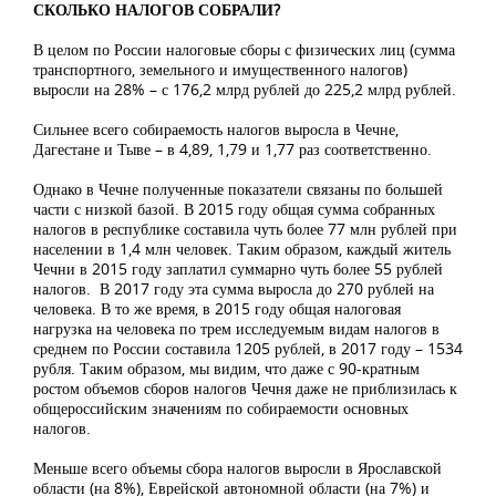
СКОЛЬКО НАЛОГОВ СОБРАЛИ?
В целом по России налоговые сборы с физических лиц (сумма
транспортного, земельного и имущественного налогов)
выросли на 28% – с 176,2 млрд рублей до 225,2 млрд рублей.
Сильнее всего собираемость налогов выросла в Чечне,
Дагестане и Тыве – в 4,89, 1,79 и 1,77 раз соответственно.
Однако в Чечне полученные показатели связаны по большей
части с низкой базой. В 2015 году общая сумма собранных
налогов в республике составила чуть более 77 млн рублей при
населении в 1,4 млн человек. Таким образом, каждый житель
Чечни в 2015 году заплатил суммарно чуть более 55 рублей
налогов. В 2017 году эта сумма выросла до 270 рублей на
человека. В то же время, в 2015 году общая налоговая
нагрузка на человека по трем исследуемым видам налогов в
среднем по России составила 1205 рублей, в 2017 году – 1534
рубля. Таким образом, мы видим, что даже с 90-кратным
ростом объемов сборов налогов Чечня даже не приблизилась к
общероссийским значениям по собираемости основных
налогов.
Меньше всего объемы сбора налогов выросли в Ярославской
области (на 8%), Еврейской автономной области (на 7%) и