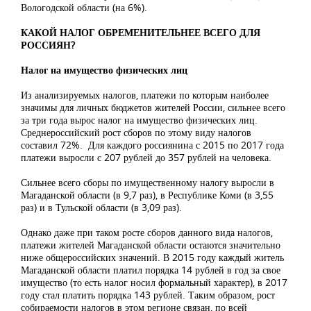
Вологодской области (на 6%).
КАКОЙ НАЛОГ ОБРЕМЕНИТЕЛЬНЕЕ ВСЕГО ДЛЯ
РОССИЯН?
Налог на имущество физических лиц
Из анализируемых налогов, платежи по которым наиболее
значимы для личных бюджетов жителей России, сильнее всего
за три года вырос налог на имущество физических лиц.
Среднероссийский рост сборов по этому виду налогов
составил 72%. Для каждого россиянина с 2015 по 2017 года
платежи выросли с 207 рублей до 357 рублей на человека.
Сильнее всего сборы по имущественному налогу выросли в
Магаданской области (в 9,7 раз), в Республике Коми (в 3,55
раз) и в Тульской области (в 3,09 раз).
Однако даже при таком росте сборов данного вида налогов,
платежи жителей Магаданской области остаются значительно
ниже общероссийских значений. В 2015 году каждый житель
Магаданской области платил порядка 14 рублей в год за свое
имущество (то есть налог носил формальный характер), в 2017
году стал платить порядка 143 рублей. Таким образом, рост
собираемости налогов в этом регионе связан, по всей