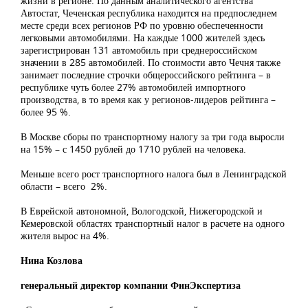
жизни в регионе. По данным аналитического агентства
Автостат, Чеченская республика находится на предпоследнем
месте среди всех регионов РФ по уровню обеспеченности
легковыми автомобилями. На каждые 1000 жителей здесь
зарегистрирован 131 автомобиль при среднероссийском
значении в 285 автомобилей. По стоимости авто Чечня также
занимает последние строчки общероссийского рейтинга – в
республике чуть более 27% автомобилей импортного
производства, в то время как у регионов-лидеров рейтинга –
более 95 %.
В Москве сборы по транспортному налогу за три года выросли
на 15% – с 1450 рублей до 1710 рублей на человека.
Меньше всего рост транспортного налога был в Ленинградской
области – всего 2%.
В Еврейской автономной, Вологодской, Нижегородской и
Кемеровской областях транспортный налог в расчете на одного
жителя вырос на 4%.
Нина Козлова
генеральный директор компании ФинЭкспертиза