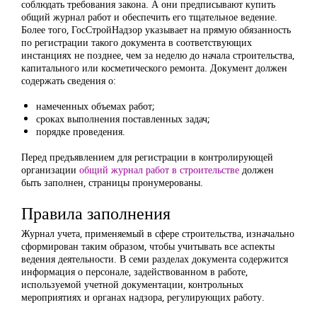
соблюдать требования закона. А они предписывают купить
общий журнал работ и обеспечить его тщательное ведение.
Более того, ГосСтройНадзор указывает на прямую обязанность
по регистрации такого документа в соответствующих
инстанциях не позднее, чем за неделю до начала строительства,
капитального или косметического ремонта. Документ должен
содержать сведения о:
намеченных объемах работ;
сроках выполнения поставленных задач;
порядке проведения.
Перед предъявлением для регистрации в контролирующей
организации
общий журнал работ в строительстве
должен
быть заполнен, страницы пронумерованы.
Правила заполнения
Журнал учета, применяемый в сфере строительства, изначально
сформирован таким образом, чтобы учитывать все аспекты
ведения деятельности. В семи разделах документа содержится
информация о персонале, задействованном в работе,
используемой учетной документации, контрольных
мероприятиях и органах надзора, регулирующих работу.