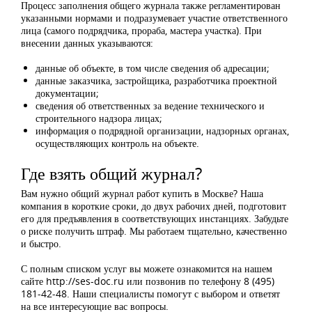
Процесс заполнения общего журнала также регламентирован
указанными нормами и подразумевает участие ответственного
лица (самого подрядчика, прораба, мастера участка). При
внесении данных указываются:
данные об объекте, в том числе сведения об адресации;
данные заказчика, застройщика, разработчика проектной
документации;
сведения об ответственных за ведение технического и
строительного надзора лицах;
информация о подрядной организации, надзорных органах,
осуществляющих контроль на объекте.
Где взять общий журнал?
Вам нужно общий журнал работ купить в Москве? Наша
компания в короткие сроки, до двух рабочих дней, подготовит
его для предъявления в соответствующих инстанциях. Забудьте
о риске получить штраф. Мы работаем тщательно, качественно
и быстро.
С полным списком услуг вы можете ознакомится на нашем
сайте http://ses-doc.ru или позвонив по телефону 8 (495)
181-42-48. Наши специалисты помогут с выбором и ответят
на все интересующие вас вопросы.