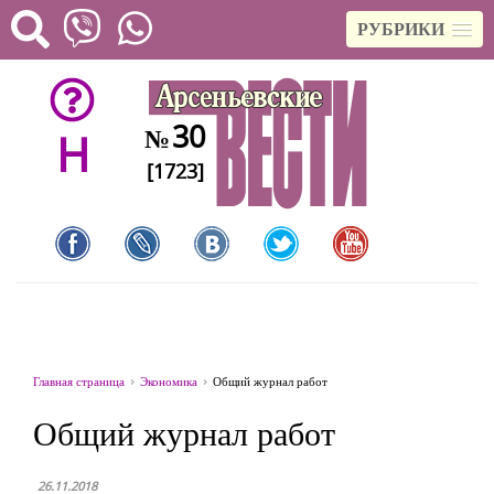
РУБРИКИ
30
№
H
[1723]
Главная страница
Экономика
Общий журнал работ
Общий журнал работ
26.11.2018