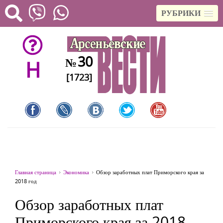
РУБРИКИ
30
№
H
[1723]
Главная страница
Экономика
Обзор заработных плат Приморского края за
2018 год
Обзор заработных плат
Приморского края за 2018