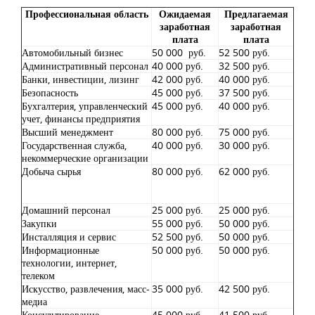
Профессиональная область
Ожидаемая
Предлагаемая
заработная
заработная
плата
плата
Автомобильный бизнес
50 000 руб.
52 500 руб.
Административный персонал
40 000 руб.
32 500 руб.
Банки, инвестиции, лизинг
42 000 руб.
40 000 руб.
Безопасность
45 000 руб.
37 500 руб.
Бухгалтерия, управленческий
45 000 руб.
40 000 руб.
учет, финансы предприятия
Высший менеджмент
80 000 руб.
75 000 руб.
Государственная служба,
40 000 руб.
30 000 руб.
некоммерческие организации
Добыча сырья
80 000 руб.
62 000 руб.
Домашний персонал
25 000 руб.
25 000 руб.
Закупки
55 000 руб.
50 000 руб.
Инсталляция и сервис
52 500 руб.
50 000 руб.
Информационные
50 000 руб.
50 000 руб.
технологии, интернет,
телеком
Искусство, развлечения, масс-
35 000 руб.
42 500 руб.
медиа
Консультирование
45 000 руб.
41 500 руб.