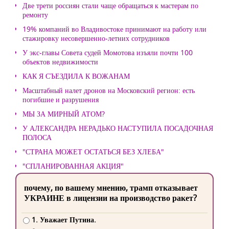
Две трети россиян стали чаще обращаться к мастерам по
ремонту
19% компаний во Владивостоке принимают на работу или
стажировку несовершенно-летних сотрудников
У экс-главы Совета судей Момотова изъяли почти 100
объектов недвижимости
КАК Я СЪЕЗДИЛА К ВОЖАНАМ
Масштабный налет дронов на Московский регион: есть
погибшие и разрушения
МЫ ЗА МИРНЫЙ АТОМ?
У АЛЕКСАНДРА НЕРАДЬКО НАСТУПИЛА ПОСАДОЧНАЯ
ПОЛОСА
"СТРАНА МОЖЕТ ОСТАТЬСЯ БЕЗ ХЛЕБА"
"СПЛАНИРОВАННАЯ АКЦИЯ"
почему, по вашему мнению, трамп отказывает
УКРАИНЕ в лицензии на производство ракет?
1. Уважает Путина.