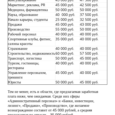
Маркетинг, реклама, PR
45 000 руб.
42 500 руб.
Медицина, фармацевтика
50 000 руб.
50 000 руб.
Наука, образование
40 000 руб.
37 500 руб.
Начало карьеры, студенты
25 000 руб.
32 500 руб.
Продажи
45 000 руб.
43 000 руб.
Производство
55 000 руб.
50 000 руб.
Рабочий персонал
40 000 руб.
40 000 руб.
Спортивные клубы, фитнес,
35 000 руб.
40 000 руб.
салоны красоты
Страхование
40 000 руб.
40 000 руб.
Строительство, недвижимость
60 000 руб.
57 500 руб.
Транспорт, логистика
50 000 руб.
45 000 руб.
Туризм, гостиницы,
40 000 руб.
40 000 руб.
рестораны
Управление персоналом,
45 000 руб.
40 000 руб.
тренинги
Юристы
50 000 руб.
45 000 руб.
Тем не менее, есть и области, где предлагаемая заработная
плата ниже, чем ожидаемая. Среди них сферы
«Административный персонал» и «Банки, инвестиции,
лизинг», «Продажи», «Производство», где желаемое
вознаграждение составит от 45 000 рублей, а средняя
предлагаемая по отрасли – 35 000 рублей.