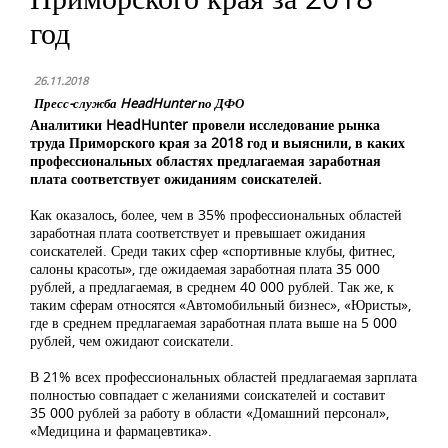
год
26.11.2018
Пресс-служба HeadHunter по ДФО
Аналитики
HeadHunter
провели исследование рынка
труда Приморского края за 2018 год и выяснили, в каких
профессиональных областях предлагаемая заработная
плата соответствует ожиданиям соискателей.
Как оказалось, более, чем в 35% профессиональных областей
заработная плата соответствует и превышает ожидания
соискателей. Среди таких сфер «спортивные клубы, фитнес,
салоны красоты», где ожидаемая заработная плата 35 000
рублей, а предлагаемая, в среднем 40 000 рублей. Так же, к
таким сферам относятся «Автомобильный бизнес», «Юристы»,
где в среднем предлагаемая заработная плата выше на 5 000
рублей, чем ожидают соискатели.
В 21% всех профессиональных областей предлагаемая зарплата
полностью совпадает с желаниями соискателей и составит
35 000 рублей за работу в области «Домашний персонал»,
«Медицина и фармацевтика».