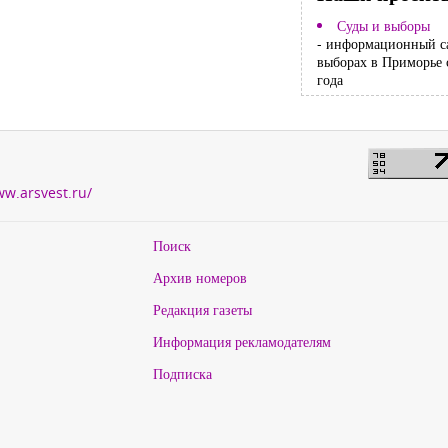
Суды и выборы
- информационный с
выборах в Приморье 
года
ww.arsvest.ru/
Поиск
Архив номеров
Редакция газеты
Информация рекламодателям
Подписка