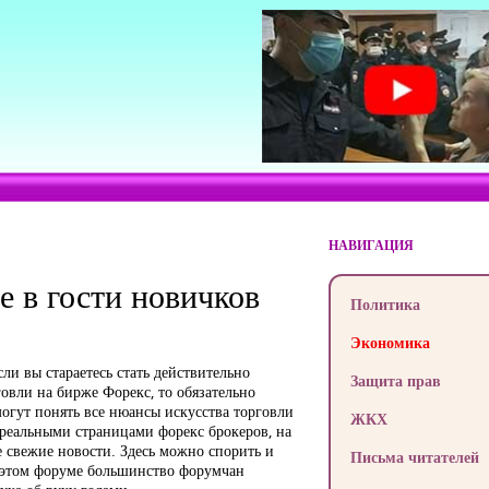
НАВИГАЦИЯ
 в гости новичков
Политика
Экономика
ли вы стараетесь стать действительно
Защита прав
овли на бирже Форекс, то обязательно
огут понять все нюансы искусства торговли
ЖКХ
реальными страницами форекс брокеров, на
 свежие новости. Здесь можно спорить и
Письма читателей
а этом форуме большинство форумчан