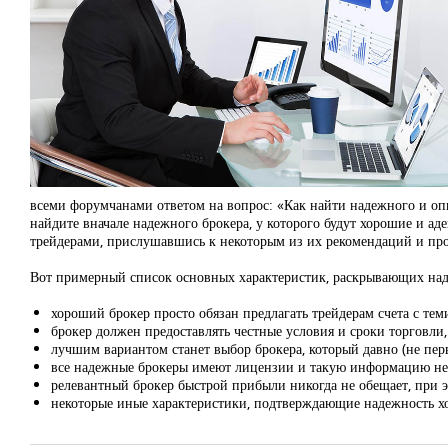
всеми форумчанами ответом на вопрос: «Как найти надежного и опы
найдите вначале надежного брокера, у которого будут хорошие и ад
трейдерами, прислушавшись к некоторым из их рекомендаций и про
Вот примерный список основных характеристик, раскрывающих над
хороший брокер просто обязан предлагать трейдерам счета с те
брокер должен предоставлять честные условия и сроки торговли,
лучшим вариантом станет выбор брокера, который давно (не пер
все надежные брокеры имеют лицензии и такую информацию не т
релевантный брокер быстрой прибыли никогда не обещает, при 
некоторые иные характеристики, подтверждающие надежность х