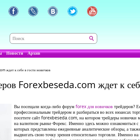
ы
Новости
Архив
m ждет к себе в гости новичков
ров Forexbeseda.com ждет к себе
Вы посещали когда-либо форум
forex для новичков
трейдеров? Ес
профессиональным трейдером и разбираться во всех нюансах торг
посетите сайт forexbeseda.com, на котором трейдеры новички м
на валютном рынке Форекс. Именно здесь можно ознакомиться с 
которых представлены ежедневные аналитические обзоры, а также
выдвигать свою точку зрения относительно торговли. Именно н