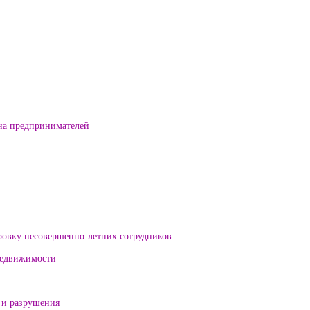
на предпринимателей
ровку несовершенно-летних сотрудников
 недвижимости
 и разрушения