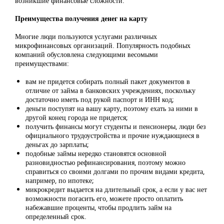
возникшие финансовые сложности.
Преимущества получения денег на карту
Многие люди пользуются услугами различных
микрофинансовых организаций. Популярность подобных
компаний обусловлена следующими весомыми
преимуществами:
вам не придется собирать полный пакет документов в
отличие от займа в банковских учреждениях, поскольку
достаточно иметь под рукой паспорт и ИНН код;
деньги поступят на вашу карту, поэтому ехать за ними в
другой конец города не придется;
получить финансы могут студенты и пенсионеры, люди без
официального трудоустройства и прочие нуждающиеся в
деньгах до зарплаты;
подобные займы нередко становятся основной
разновидностью рефинансирования, поэтому можно
справиться со своими долгами по прочим видами кредита,
например, по ипотеке;
микрокредит выдается на длительный срок, а если у вас нет
возможности погасить его, можете просто оплатить
набежавшие проценты, чтобы продлить займ на
определенный срок.