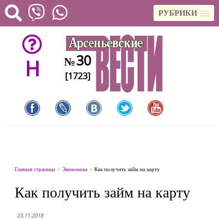
РУБРИКИ
30
№
H
[1723]
Главная страница
Экономика
Как получить займ на карту
Как получить займ на карту
23.11.2018