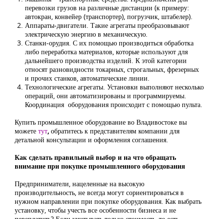
перевозки грузов на различные дистанции (к примеру:
автокран, конвейер (транспортер), погрузчик, штабелер).
Аппараты-двигатели. Такие агрегаты преобразовывают
электрическую энергию в механическую.
Станки-орудия. С их помощью производиться обработка
либо переработка материалов, которые используют для
дальнейшего производства изделий. К этой категории
относят разновидности токарных, строгальных, фрезерных
и прочих станков, автоматические линии.
Технологические агрегаты. Установки выполняют несколько
операций, они автоматизированы и программируемы.
Координация оборудования происходит с помощью пульта.
Купить промышленное оборудование во Владивостоке вы
можете
тут
,
обратитесь к представителям компании для
детальной консультации и оформления соглашения.
Как сделать правильный выбор и на что обращать
внимание при покупке промышленного оборудования
Предприниматели, нацеленные на высокую
производительность, не всегда могут сориентироваться в
нужном направлении при покупке оборудования. Как выбрать
установку, чтобы учесть все особенности бизнеса и не
переплатить? Если учитывать только стоимость, то есть