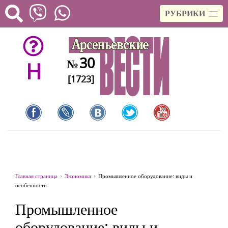
РУБРИКИ
30
№
H
[1723]
Главная страница
Экономика
Промышленное оборудование: виды и
особенности
Промышленное
оборудование: виды и