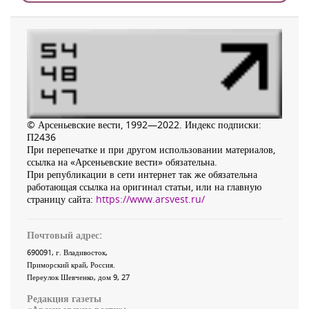
© Арсеньевские вести, 1992—2022. Индекс подписки:
П2436
При перепечатке и при другом использовании материалов,
ссылка на «Арсеньевские вести» обязательна.
При републикации в сети интернет так же обязательна
работающая ссылка на оригинал статьи, или на главную
страницу сайта:
https://www.arsvest.ru/
Почтовый адрес:
690091
, г.
Владивосток
,
Приморский край
,
Россия
.
Переулок Шевченко
, дом 9, 27
Редакция газеты