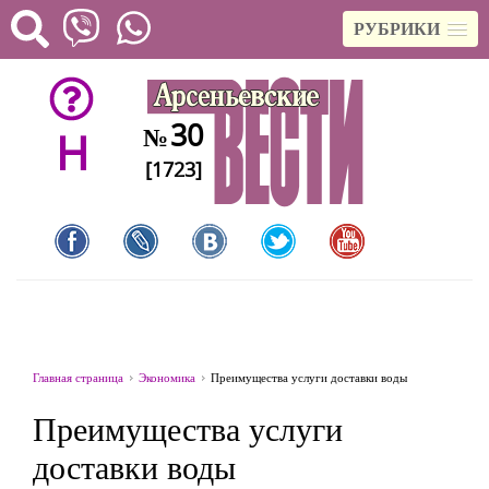
РУБРИКИ
30
№
H
[1723]
Главная страница
Экономика
Преимущества услуги доставки воды
Преимущества услуги
доставки воды