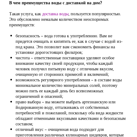
В чем преимущества воды с доставкой на дом?
Такая услуга, как
доставка воды
, пользуется популярностью.
Это обусловлено немалым количеством неоспоримых
преимуществ:
безопасность – вода готова к употреблению. Вам не
придется очищать и кипятить ее, как в случае с водой из-
под крана. Это позволит вам сэкономить финансы на
установке дорогостоящих фильтров;
чистота – ответственные поставщики уделяют особое
внимание качеству своей продукции, чтобы каждый
человек получил питьевую воду с отличным вкусом,
очищенную от сторонних примесей и включений;
возможность регулярного употребления – в составе воды
минимальное количество минеральных солей, поэтому
можно пить ее каждый день без всевозможных
ограничений и опасений;
право выбора – вы можете выбрать артезианскую или
йодированную воду, отталкиваясь от собственных
потребностей и пожеланий, поскольку оба вида жидкости
обладают отменными вкусовыми качествами и безопасным
составом;
отличный вкус – очищенная вода подходит для
приготовления различных кулинарных шедевров, которые