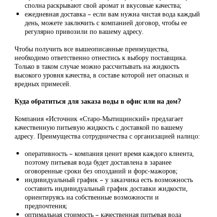
сполна раскрывают свой аромат и вкусовые качества;
ежедневная доставка – если вам нужна чистая вода каждый
день, можете заключить с компанией договор, чтобы ее
регулярно привозили по вашему адресу.
Чтобы получить все вышеописанные преимущества,
необходимо ответственно отнестись к выбору поставщика.
Только в таком случае можно рассчитывать на жидкость
высокого уровня качества, в составе которой нет опасных и
вредных примесей.
Куда обратиться для заказа воды в офис или на дом?
Компания «Источник «Старо-Мытищинский» предлагает
качественную питьевую жидкость с доставкой по вашему
адресу. Преимущества сотрудничества с организацией налицо:
оперативность – компания ценит время каждого клиента,
поэтому питьевая вода будет доставлена в заранее
оговоренные сроки без опозданий и форс-мажоров;
индивидуальный график – у заказчика есть возможность
составить индивидуальный график доставки жидкости,
ориентируясь на собственные возможности и
предпочтения;
оптимальная стоимость – качественная питьевая вода