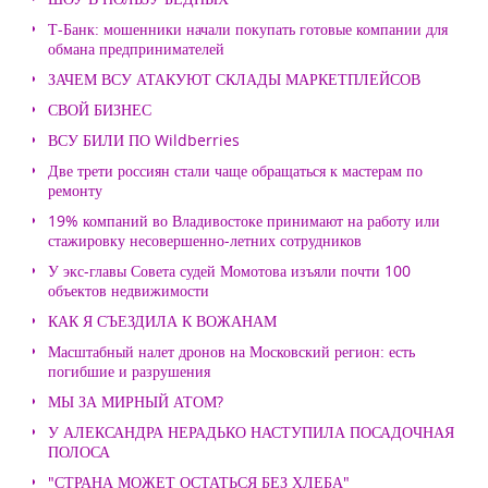
Т-Банк: мошенники начали покупать готовые компании для
обмана предпринимателей
ЗАЧЕМ ВСУ АТАКУЮТ СКЛАДЫ МАРКЕТПЛЕЙСОВ
СВОЙ БИЗНЕС
ВСУ БИЛИ ПО Wildberries
Две трети россиян стали чаще обращаться к мастерам по
ремонту
19% компаний во Владивостоке принимают на работу или
стажировку несовершенно-летних сотрудников
У экс-главы Совета судей Момотова изъяли почти 100
объектов недвижимости
КАК Я СЪЕЗДИЛА К ВОЖАНАМ
Масштабный налет дронов на Московский регион: есть
погибшие и разрушения
МЫ ЗА МИРНЫЙ АТОМ?
У АЛЕКСАНДРА НЕРАДЬКО НАСТУПИЛА ПОСАДОЧНАЯ
ПОЛОСА
"СТРАНА МОЖЕТ ОСТАТЬСЯ БЕЗ ХЛЕБА"