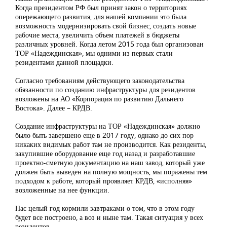
Когда президентом РФ был принят закон о территориях
опережающего развития, для нашей компании это была
возможность модернизировать свой бизнес, создать новые
рабочие места, увеличить объем платежей в бюджеты
различных уровней. Когда летом 2015 года был организован
ТОР «Надеждинская», мы одними из первых стали
резидентами данной площадки.
Согласно требованиям действующего законодательства
обязанности по созданию инфраструктуры для резидентов
возложены на АО «Корпорация по развитию Дальнего
Востока». Далее – КРДВ.
Создание инфраструктуры на ТОР «Надеждинская» должно
было быть завершено еще в 2017 году, однако до сих пор
никаких видимых работ там не производится. Как резиденты,
закупившие оборудование еще год назад и разработавшие
проектно-сметную документацию на наш завод, который уже
должен быть выведен на полную мощность, мы поражены тем
подходом к работе, который проявляет КРДВ, «исполняя»
возложенные на нее функции.
Нас целый год кормили завтраками о том, что в этом году
будет все построено, а воз и ныне там. Такая ситуация у всех
резидентов.