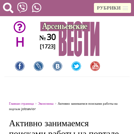
РУБРИКИ
30
№
H
[1723]
Главная страница
Экономика
Активно занимаемся поисками работы на
портале jobsavior
Активно занимаемся
поисками работы на портале