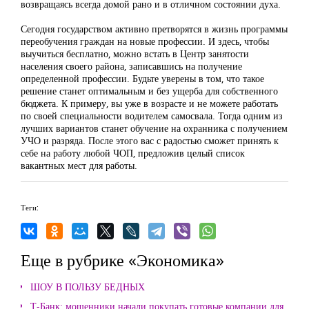
возвращаясь всегда домой рано и в отличном состоянии духа.
Сегодня государством активно претворятся в жизнь программы
переобучения граждан на новые профессии. И здесь, чтобы
выучиться бесплатно, можно встать в Центр занятости
населения своего района, записавшись на получение
определенной профессии. Будьте уверены в том, что такое
решение станет оптимальным и без ущерба для собственного
бюджета. К примеру, вы уже в возрасте и не можете работать
по своей специальности водителем самосвала. Тогда одним из
лучших вариантов станет обучение на охранника с получением
УЧО и разряда. После этого вас с радостью сможет принять к
себе на работу любой ЧОП, предложив целый список
вакантных мест для работы.
Теги:
Еще в рубрике «Экономика»
ШОУ В ПОЛЬЗУ БЕДНЫХ
Т-Банк: мошенники начали покупать готовые компании для