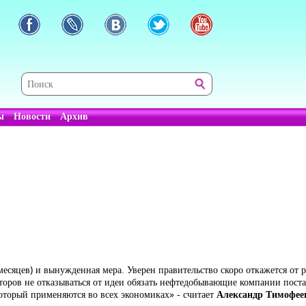
ы
Новости
Архив
есяцев) и вынужденная мера. Уверен правительство скоро откажется от 
торов не отказываться от идеи обязать нефтедобывающие компании пост
оторый применяются во всех экономиках» - считает
Александр Тимофеев