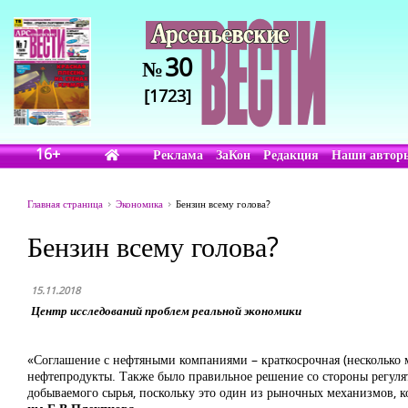
30
№
[1723]
16+
Реклама
ЗаКон
Редакция
Наши автор
Главная страница
Экономика
Бензин всему голова?
Бензин всему голова?
15.11.2018
Центр исследований проблем реальной экономики
«Соглашение с нефтяными компаниями – краткосрочная (несколько м
нефтепродукты. Также было правильное решение со стороны регуля
добываемого сырья, поскольку это один из рыночных механизмов, к