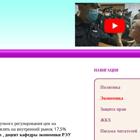
НАВИГАЦИЯ
Политика
Экономика
Защита прав
ЖКХ
ручного регулирования цен на
авлять на внутренний рынок 17,5%
Письма читателей
 , доцент кафедры экономики
РЭУ