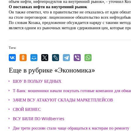
объем нефти, нефтепродуктов на внутренний рынок», - уточнил Коз
О поставках нефти на внутренний рынок
Он также отметил, что в правительстве не отказались от идеи обя
на столе переговоров: лицензионное обязательство всех нефтедобы
По словам Козака, предложение обсуждается наряду с такими метод
является одним из рыночных методов сдерживания цен, которые пр
Теги:
Еще в рубрике «Экономика»
ШОУ В ПОЛЬЗУ БЕДНЫХ
Т-Банк: мошенники начали покупать готовые компании для обма
ЗАЧЕМ ВСУ АТАКУЮТ СКЛАДЫ МАРКЕТПЛЕЙСОВ
СВОЙ БИЗНЕС
ВСУ БИЛИ ПО Wildberries
Две трети россиян стали чаще обращаться к мастерам по ремонту