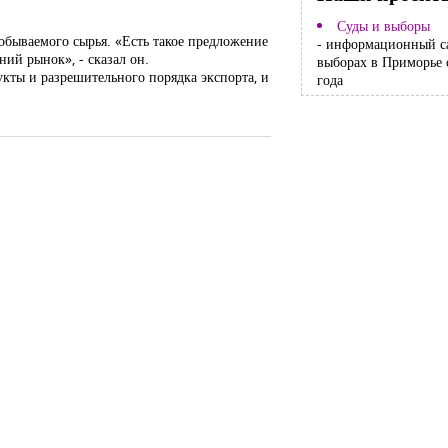
Суды и выборы
обываемого сырья. «Есть такое предложение
- информационный с
ий рынок», - сказал он.
выборах в Приморье 
кты и разрешительного порядка экспорта, и
года