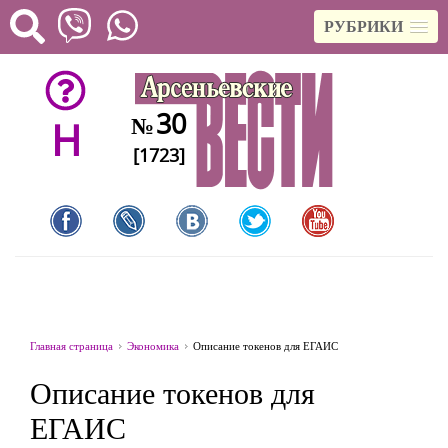
РУБРИКИ
30
№
H
[1723]
Главная страница
Экономика
Описание токенов для ЕГАИС
Описание токенов для
ЕГАИС