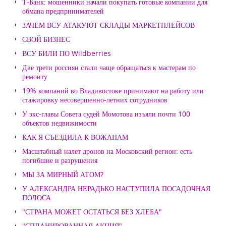
Т-Банк: мошенники начали покупать готовые компании для
обмана предпринимателей
ЗАЧЕМ ВСУ АТАКУЮТ СКЛАДЫ МАРКЕТПЛЕЙСОВ
СВОЙ БИЗНЕС
ВСУ БИЛИ ПО Wildberries
Две трети россиян стали чаще обращаться к мастерам по
ремонту
19% компаний во Владивостоке принимают на работу или
стажировку несовершенно-летних сотрудников
У экс-главы Совета судей Момотова изъяли почти 100
объектов недвижимости
КАК Я СЪЕЗДИЛА К ВОЖАНАМ
Масштабный налет дронов на Московский регион: есть
погибшие и разрушения
МЫ ЗА МИРНЫЙ АТОМ?
У АЛЕКСАНДРА НЕРАДЬКО НАСТУПИЛА ПОСАДОЧНАЯ
ПОЛОСА
"СТРАНА МОЖЕТ ОСТАТЬСЯ БЕЗ ХЛЕБА"
"СПЛАНИРОВАННАЯ АКЦИЯ"