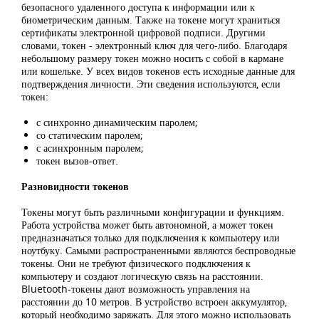
безопасного удаленного доступа к информации или к
биометрическим данным. Также на токене могут храниться
сертификаты электронной цифровой подписи. Другими
словами, токен - электронный ключ для чего-либо. Благодаря
небольшому размеру токен можно носить с собой в кармане
или кошельке. У всех видов токенов есть исходные данные для
подтверждения личности. Эти сведения используются, если
токен:
с синхронно динамическим паролем;
со статическим паролем;
с асинхронным паролем;
токен вызов-ответ.
Разновидности токенов
Токены могут быть различными конфигурации и функциям.
Работа устройства может быть автономной, а может токен
предназначаться только для подключения к компьютеру или
ноутбуку. Самыми распространенными являются беспроводные
токены. Они не требуют физического подключения к
компьютеру и создают логическую связь на расстоянии.
Bluetooth-токены дают возможность управления на
расстоянии до 10 метров. В устройство встроен аккумулятор,
который необходимо заряжать. Для этого можно использовать