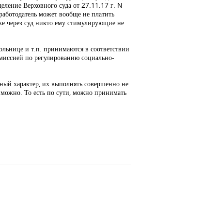
еление Верховного суда от 27.11.17 г. N
работодатель может вообще не платить
же через суд никто ему стимулирующие не
больнице и т.п. принимаются в соответствии
омиссией по регулированию социально-
ьный характер, их выполнять совершенно не
озможно. То есть по сути, можно принимать