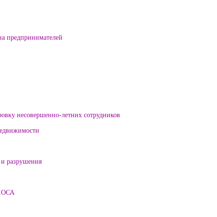
на предпринимателей
ровку несовершенно-летних сотрудников
 недвижимости
 и разрушения
ЛОСА