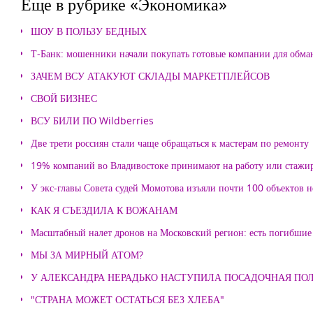
Еще в рубрике «Экономика»
ШОУ В ПОЛЬЗУ БЕДНЫХ
Т-Банк: мошенники начали покупать готовые компании для обма
ЗАЧЕМ ВСУ АТАКУЮТ СКЛАДЫ МАРКЕТПЛЕЙСОВ
СВОЙ БИЗНЕС
ВСУ БИЛИ ПО Wildberries
Две трети россиян стали чаще обращаться к мастерам по ремонту
19% компаний во Владивостоке принимают на работу или стажи
У экс-главы Совета судей Момотова изъяли почти 100 объектов
КАК Я СЪЕЗДИЛА К ВОЖАНАМ
Масштабный налет дронов на Московский регион: есть погибшие
МЫ ЗА МИРНЫЙ АТОМ?
У АЛЕКСАНДРА НЕРАДЬКО НАСТУПИЛА ПОСАДОЧНАЯ ПО
"СТРАНА МОЖЕТ ОСТАТЬСЯ БЕЗ ХЛЕБА"