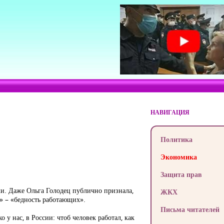
НАВИГАЦИЯ
Политика
Экономика
Защита прав
и. Даже Ольга Голодец публично признала,
ЖКХ
» – «бедность работающих».
Письма читателей
о у нас, в России: чтоб человек работал, как