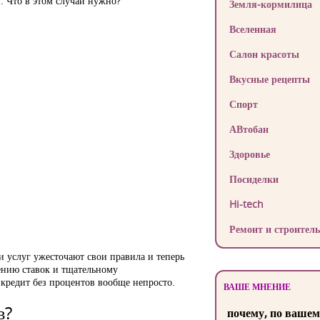
. Что в этом случаи нужно?
Земля-кормилица
Вселенная
Салон красоты
Вкусные рецепты
Спорт
АВтобан
Здоровье
Посиделки
Hi-tech
Ремонт и строитель
и услуг ужесточают свои правила и теперь
ению ставок и тщательному
 кредит без процентов вообще непросто.
ВАШЕ МНЕНИЕ
в?
почему, по вашем