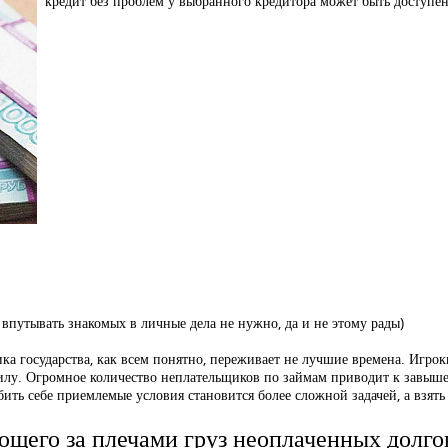
кредит без проблем у выбранного кредитора может быть доступен
 впутывать знакомых в личные дела не нужно, да и не этому рады)
 государства, как всем понятно, переживает не лучшие времена. Игрок
 силу. Огромное количество неплательщиков по займам приводит к завыш
ь себе приемлемые условия становится более сложной задачей, а взять
ющего за плечами груз неоплаченных долго