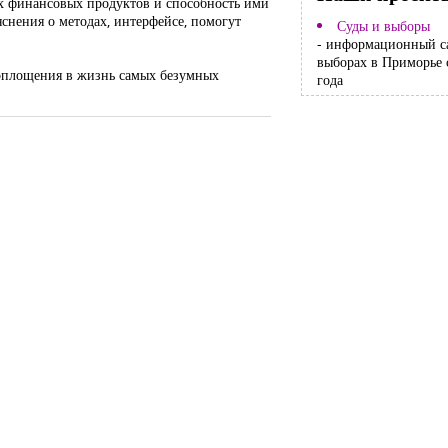
ких финансовых продуктов и способность ими
яснения о методах, интерфейсе, помогут
Суды и выборы
- информационный с
выборах в Приморье 
 воплощения в жизнь самых безумных
года