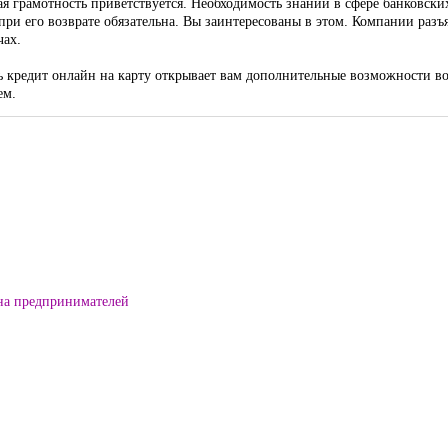
кая грамотность приветствуется. Необходимость знаний в сфере банковс
 при его возврате обязательна. Вы заинтересованы в этом. Компании разъ
чах.
ять кредит онлайн на карту открывает вам дополнительные возможности
ем.
на предпринимателей