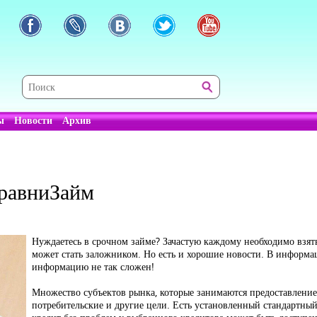
ы
Новости
Архив
СравниЗайм
Нуждаетесь в срочном займе? Зачастую каждому необходимо взят
может стать заложником. Но есть и хорошие новости. В информ
информацию не так сложен!
Множество субъектов рынка, которые занимаются предоставление
потребительские и другие цели. Есть установленный стандартный