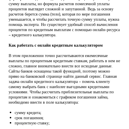
сумму выплаты, но формула расчетов помесячной уплаты
процентов выглядит сложной и запутанной. Ведь за основу
расчетов берется сумма (тело), которая по мере погашения
уменьшается, и чтобы рассчитать точную сумму уплаты, нужна
помощь эксперта. Но существует удобный способ вычисления
процентов по кредитным выплатам с помощью онлайн-ресурса
– кредитного калькулятора.
Как работать с онлайн кредитным калькулятором
В этом приложении точно рассчитываются ежемесячные
выплаты по процентным кредитным ставкам, работать в нем не
сложно, главное внимательно внести все исходные данные.
Сайты банков оснащены такой функцией, поэтому можно
прямо на банковской странице найти данный сервис. Главная
задача онлайн кредитного калькулятора – помочь клиенту
самому выбрать банк с наиболее выгодными кредитными
условиями. Чтобы рассчитать приблизительные выплаты по
процентам и ознакомиться с графиком погашения займа,
необходимо ввести в поле калькулятора:
сумму кредита;
срок погашения;
процентную ставку;