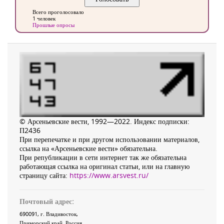
Всего проголосовало
1 человек
Прошлые опросы
© Арсеньевские вести, 1992—2022. Индекс подписки:
П2436
При перепечатке и при другом использовании материалов,
ссылка на «Арсеньевские вести» обязательна.
При републикации в сети интернет так же обязательна
работающая ссылка на оригинал статьи, или на главную
страницу сайта:
https://www.arsvest.ru/
Почтовый адрес:
690091
, г.
Владивосток
,
Приморский край
,
Россия
.