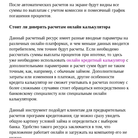
После автоматических расчетов на экране будут видны все
суммы по выплатам с учетом комиссии и помесячный график
погашения процентов.
Стоит ли доверять расчетам онлайн калькулятора
Данный расчетный ресурс имеет разные вводные параметры на
различных онлайн-платформах, и чем меньше данных вводится
потребителем, тем точнее будут расчеты. Если необходимо
рассчитать суммы выплаты процентов при ипотеке, то здесь
уже необходимо использовать
онлайн кредитный калькулятор
с
дополнительными параметрами и расчет сумм будет не таким
точным, как, например, с обычным займом. Дополнительные
затраты или изменения в платежах, другие особенности
кредита калькулятор не сможет учитывать в расчетах поэтому с
более сложными случаями стоит обращаться непосредственно к
банковскому специалисту или специальным онлайн
калькулятором.
Данный инструмент подойдет клиентам для предварительных
расчетов программ кредитования, где можно сразу увидеть
общую картину условий займа и определиться с выбором
банка. Удобство такого ресурса заключается в том, что
приложение работает онлайн и загружать на компьютер его не
нужно.