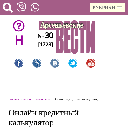
РУБРИКИ
30
№
H
[1723]
Главная страница
Экономика
Онлайн кредитный калькулятор
Онлайн кредитный
калькулятор