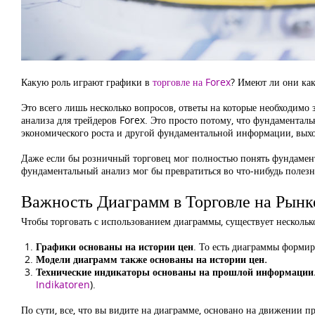
Какую роль играют графики в
торговле на Forex
? Имеют ли они ка
Это всего лишь несколько вопросов, ответы на которые необходимо
анализа для трейдеров Forex. Это просто потому, что фундаментал
экономического роста и другой фундаментальной информации, выхо
Даже если бы розничный торговец мог полностью понять фундамент
фундаментальный анализ мог бы превратиться во что-нибудь полезн
Важность Диаграмм в Торговле на Рынк
Чтобы торговать с использованием диаграммы, существует несколь
Графики основаны на истории цен
. То есть диаграммы форми
Модели диаграмм также основаны на истории цен.
Технические индикаторы основаны на прошлой информации
Indikatoren
).
По сути, все, что вы видите на диаграмме, основано на движении