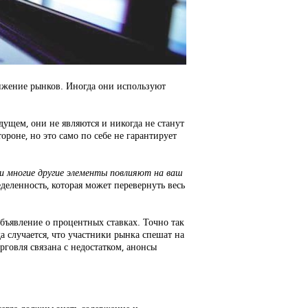
вижение рынков. Иногда они используют
ущем, они не являются и никогда не станут
роне, но это само по себе не гарантирует
 и многие другие элементы повлияют на ваш
деленность, которая может перевернуть весь
бъявление о процентных ставках. Точно так
а случается, что участники рынка спешат на
орговля связана с недостатком, анонсы