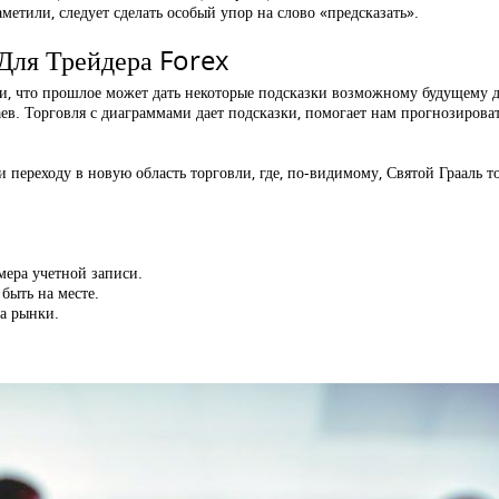
метили, следует сделать особый упор на слово «предсказать».
Для Трейдера Forex
, что прошлое может дать некоторые подсказки возможному будущему 
ев. Торговля с диаграммами дает подсказки, помогает нам прогнозиров
 переходу в новую область торговли, где, по-видимому, Святой Грааль т
мера учетной записи.
быть на месте.
а рынки.