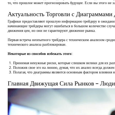
то, что прошлое может прогнозировать будущее. Если вы этого не за
Актуальность Торговли с Диаграммами 
Графики предоставляют прошлую информацию трейдеру в ожидании
начинающие трейдеры могут ошибаться в большом количестве случа
движения цен, но они не гарантируют движение рынка.
Первая встреча неопытного трейдера с техническим анализом сродни
технического анализа разблокирован.
Некоторые из способов избежать этого:
Принимая ненужные риски, которые слишком велики для их раз
Положив свое эго на линию, думая, что их анализ всегда должен 
Полагая, что диаграммы являются основным фактором влияния н
Главная Движущая Сила Рынков – Люди