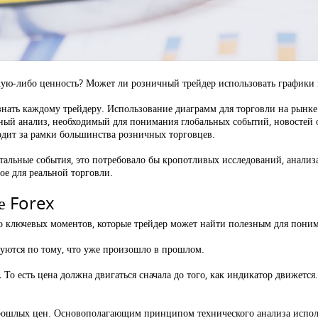
кую-либо ценность? Может ли розничный трейдер использовать графики 
 знать каждому трейдеру. Использование диаграмм для торговли на рынке
ьный анализ, необходимый для понимания глобальных событий, новостей 
дит за рамки большинства розничных торговцев.
альные события, это потребовало бы кропотливых исследований, анализ
ое для реальной торговли.
е Forex
ко ключевых моментов, которые трейдер может найти полезным для пони
руются по тому, что уже произошло в прошлом.
.
То есть цена должна двигаться сначала до того, как индикатор движется
 прошлых цен. Основополагающим принципом технического анализа испол