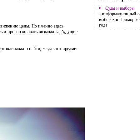
Суды и выборы
- информационный с
выборах в Приморье 
года
движению цены. Но именно здесь
ать и прогнозировать возможные будущие
орговли можно найти, когда этот предмет