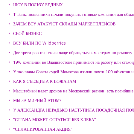
ШОУ В ПОЛЬЗУ БЕДНЫХ
Т-Банк: мошенники начали покупать готовые компании для обма
ЗАЧЕМ ВСУ АТАКУЮТ СКЛАДЫ МАРКЕТПЛЕЙСОВ
СВОЙ БИЗНЕС
ВСУ БИЛИ ПО Wildberries
Две трети россиян стали чаще обращаться к мастерам по ремонту
19% компаний во Владивостоке принимают на работу или стажи
У экс-главы Совета судей Момотова изъяли почти 100 объектов
КАК Я СЪЕЗДИЛА К ВОЖАНАМ
Масштабный налет дронов на Московский регион: есть погибшие
МЫ ЗА МИРНЫЙ АТОМ?
У АЛЕКСАНДРА НЕРАДЬКО НАСТУПИЛА ПОСАДОЧНАЯ ПО
"СТРАНА МОЖЕТ ОСТАТЬСЯ БЕЗ ХЛЕБА"
"СПЛАНИРОВАННАЯ АКЦИЯ"