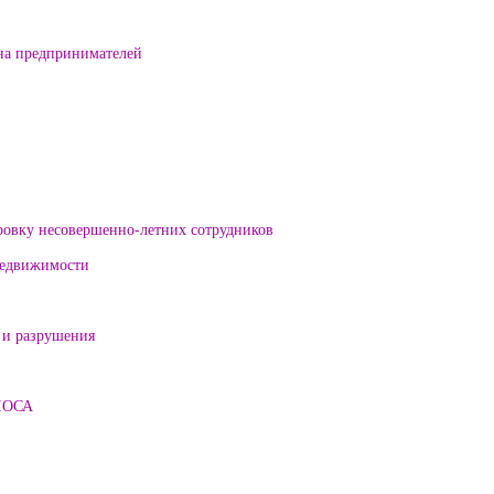
на предпринимателей
ровку несовершенно-летних сотрудников
 недвижимости
 и разрушения
ЛОСА