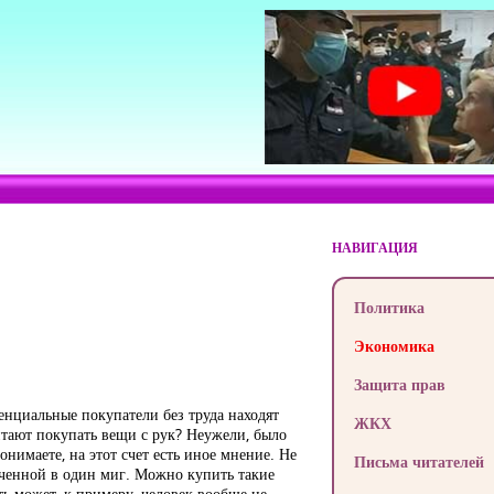
НАВИГАЦИЯ
Политика
Экономика
Защита прав
енциальные покупатели без труда находят
ЖКХ
итают покупать вещи с рук? Неужели, было
нимаете, на этот счет есть иное мнение. Не
Письма читателей
орченной в один миг. Можно купить такие
ть может, к примеру, человек вообще не