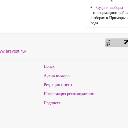
Суды и выборы
- информационный с
выборах в Приморье 
года
ww.arsvest.ru/
Поиск
Архив номеров
Редакция газеты
Информация рекламодателям
Подписка