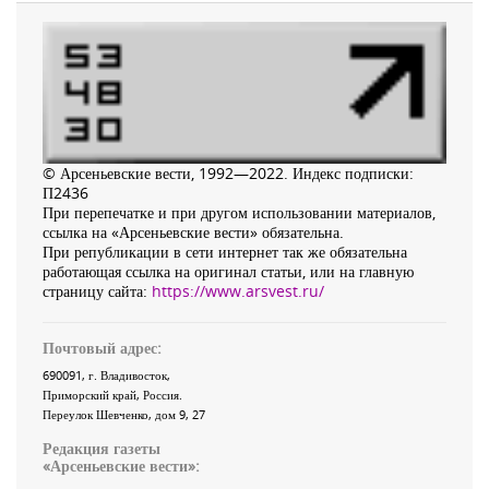
© Арсеньевские вести, 1992—2022. Индекс подписки:
П2436
При перепечатке и при другом использовании материалов,
ссылка на «Арсеньевские вести» обязательна.
При републикации в сети интернет так же обязательна
работающая ссылка на оригинал статьи, или на главную
страницу сайта:
https://www.arsvest.ru/
Почтовый адрес:
690091
, г.
Владивосток
,
Приморский край
,
Россия
.
Переулок Шевченко
, дом 9, 27
Редакция газеты
«
Арсеньевские вести
»: