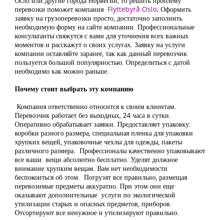
Осло или другие города Норвегии, то решить проблему
перевозки поможет компания
Flyttebyrå Oslo
.
Оформить
заявку на грузоперевозки просто, достаточно заполнить
необходимую форму на сайте компании. Профессиональные
консультанты свяжутся с вами для уточнения всех важных
моментов и расскажут о своих услугах.
Заявку на услуги
компании оставляйте заранее, так как данный перевозчик
пользуется большой популярностью. Определиться с датой
необходимо как можно раньше.
Почему стоит выбрать эту компанию
Компания ответственно относится к своим клиентам.
Перевозчик работает без выходных, 24 часа в сутки.
Оперативно обрабатывает заявки. Предоставляет упаковку:
коробки разного размера, специальная пленка для упаковки
хрупких вещей, упаковочные чехлы для одежды, пакеты
различного размера. Профессионалы качественно упаковывают
все ваши вещи абсолютно бесплатно. Уделят должное
внимание хрупким вещам. Вам нет необходимости
беспокоиться об этом. Погрузят все правильно, размещая
перевозимые предметы аккуратно. При этом они еще
оказывают дополнительные услуги по экологической
утилизации старых и опасных предметов, приборов.
Отсортируют все ненужное и утилизируют правильно.