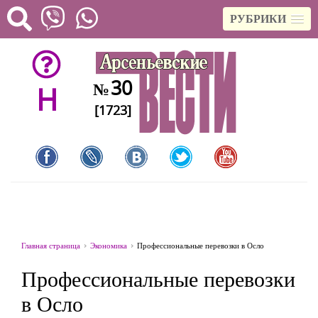
РУБРИКИ
30
№
H
[1723]
Главная страница
Экономика
Профессиональные перевозки в Осло
Профессиональные перевозки
в Осло