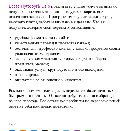
Beste Flyttebyrå Oslo
предлагает лучшие услуги за низкую
цену. Главное для компании – это удовлетворить все
пожелания заказчика. Приоритетом служит оказание услуг
высокого класса, забота и внимание к деталям. Что вы
получите, доверим свой переезд этой компании:
удобная форма заказа на сайте;
качественный переезд и перевозка багажа;
бесплатная и профессиональная упаковка предметов своим
упаковочным материалом;
экологическая утилизация старых вещей, приборов,
предметов, мебели;
оказывают услуги круглосуточно и без выходных;
низкие цены;
внимательное отношение к клиентам.
Компания поможет вам сделать переезд «безболезненным»,
быстрым и приятным. От вас потребуется только выбрать день
вашего переезда. Все остальные проблемы по перевозке вещей
берет на себя компания-перевозчик.
Теги: