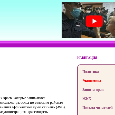
НАВИГАЦИЯ
Политика
Экономика
Защита прав
их краев, которые занимаются
ЖКХ
инсельхоз разослал по сельским районам
анения африканской чумы свиней» (АЧС),
Письма читателей
м администрациям «рассмотреть