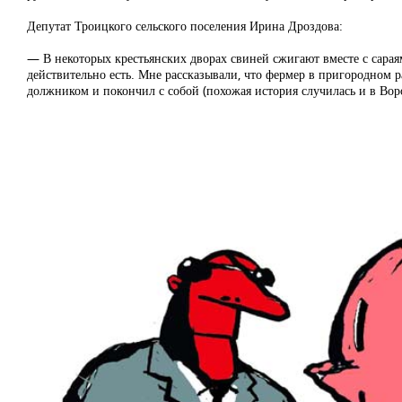
Депутат Троицкого сельского поселения Ирина Дроздова:
— В некоторых крестьянских дворах свиней сжигают вместе с сараям
действительно есть. Мне рассказывали, что фермер в пригородном ра
должником и покончил с собой (похожая история случилась и в Вор