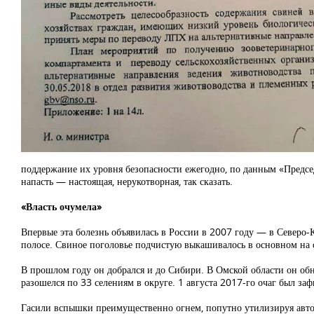
поддержание их уровня безопасности ежегодно, по данным «Председ
напасть — настоящая, нерукотворная, так сказать.
«Власть очумела»
Впервые эта болезнь объявилась в России в 2007 году — в Северо-К
полосе. Свиное поголовье подчистую выкашивалось в основном на с
В прошлом году он добрался и до Сибири. В Омской области он обн
разошелся по 33 селениям в округе. 1 августа 2017-го очаг был за
Гасили вспышки преимущественно огнем, попутно утилизируя авто