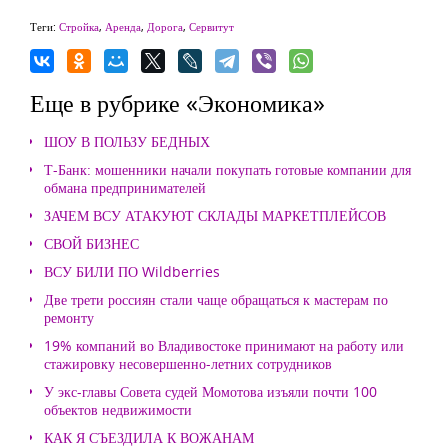
Теги:
Стройка
,
Аренда
,
Дорога
,
Сервитут
Еще в рубрике «Экономика»
ШОУ В ПОЛЬЗУ БЕДНЫХ
Т-Банк: мошенники начали покупать готовые компании для
обмана предпринимателей
ЗАЧЕМ ВСУ АТАКУЮТ СКЛАДЫ МАРКЕТПЛЕЙСОВ
СВОЙ БИЗНЕС
ВСУ БИЛИ ПО Wildberries
Две трети россиян стали чаще обращаться к мастерам по
ремонту
19% компаний во Владивостоке принимают на работу или
стажировку несовершенно-летних сотрудников
У экс-главы Совета судей Момотова изъяли почти 100
объектов недвижимости
КАК Я СЪЕЗДИЛА К ВОЖАНАМ