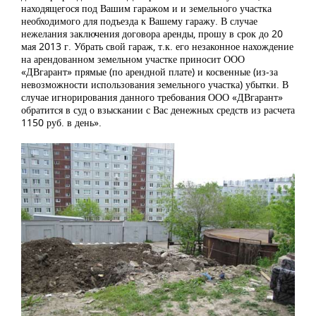
находящегося под Вашим гаражом и и земельного участка
необходимого для подъезда к Вашему гаражу. В случае
нежелания заключения договора аренды, прошу в срок до 20
мая 2013 г. Убрать свой гараж, т.к. его незаконное нахождение
на арендованном земельном участке приносит ООО
«ДВгарант» прямые (по арендной плате) и косвенные (из-за
невозможности использования земельного участка) убытки. В
случае игнорирования данного требования ООО «ДВгарант»
обратится в суд о взыскании с Вас денежных средств из расчета
1150 руб. в день».