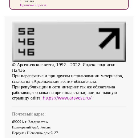
1 человек
Прошлые опросы
© Арсеньевские вести, 1992—2022. Индекс подписки:
П2436
При перепечатке и при другом использовании материалов,
ссылка на «Арсеньевские вести» обязательна.
При републикации в сети интернет так же обязательна
работающая ссылка на оригинал статьи, или на главную
страницу сайта:
https://www.arsvest.ru/
Почтовый адрес:
690091
, г.
Владивосток
,
Приморский край
,
Россия
.
Переулок Шевченко
, дом 9, 27