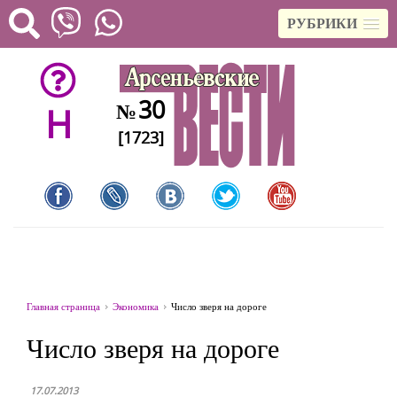
РУБРИКИ
30
№
H
[1723]
Главная страница
Экономика
Число зверя на дороге
Число зверя на дороге
17.07.2013