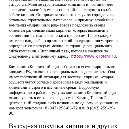
Татарстан. Многие строительные компании и частники для
возведения зданий, домов и строений используют в своей
работе кирпич. Он применяется в этих случаях гораздо чаще
остальных строительных материалов, к примеру, газобетона.
Компания «Кирпичный ряд» готова предложить своим
клиентам различные виды кирпича, который выполнен в
соответствии с технологическим процессом. На ее складах
имеется солидный ассортимент этой продукции, посмотреть и
определиться с которым можно на странице официального
сайта компании «Кирпичный ряд», которая находится по
следующему электронному адресу:
https://www.kirpichr.ru
.
Компании «Кирпичный ряд» работает со всеми кирпичными
заводами РФ, являясь их официальным представителем. Она
имеет собственный автопарк для доставки кирпича, которая
осуществляется согласно договорам между компанией и
клиентами в строго намеченные сроки. Подробную
информацию о работе и услугах компании «Кирпичный ряд»
можно узнать в ее офисе по адресу: г. Казань, Ташаяк 2а -
центральный стадион либо позвонив по одному из указанных
номеров телефонов: 8 (843) 258-86-72 или 8 (843) 259-29-
90.
Выгодная покупка кирпича и других