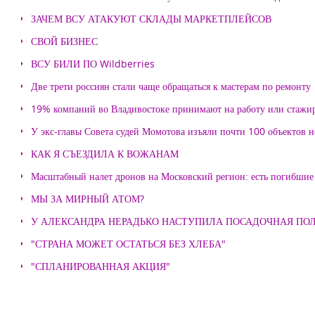
ЗАЧЕМ ВСУ АТАКУЮТ СКЛАДЫ МАРКЕТПЛЕЙСОВ
СВОЙ БИЗНЕС
ВСУ БИЛИ ПО Wildberries
Две трети россиян стали чаще обращаться к мастерам по ремонту
19% компаний во Владивостоке принимают на работу или стажи
У экс-главы Совета судей Момотова изъяли почти 100 объектов
КАК Я СЪЕЗДИЛА К ВОЖАНАМ
Масштабный налет дронов на Московский регион: есть погибшие
МЫ ЗА МИРНЫЙ АТОМ?
У АЛЕКСАНДРА НЕРАДЬКО НАСТУПИЛА ПОСАДОЧНАЯ ПО
"СТРАНА МОЖЕТ ОСТАТЬСЯ БЕЗ ХЛЕБА"
"СПЛАНИРОВАННАЯ АКЦИЯ"