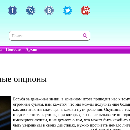
ы
Новости
Архив
ные опционы
Борьба за денежные знаки, в конечном итоге приводит нас к том
огромные суммы, нам кажется, что мы можем получить еще больш
как достигаются такие цели, каковы пути решения. Окунаясь в т
представляются картины, при которых, вы не испытываете ни одн
имеющиеся активы, и не думаете о том, что может быть какой-то
быть уверенным в своих действиях, нужно прочитать немало лите