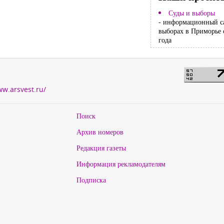
Суды и выборы
- информационный с
выборах в Приморье 
года
ww.arsvest.ru/
Поиск
Архив номеров
Редакция газеты
Информация рекламодателям
Подписка