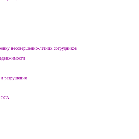
ровку несовершенно-летних сотрудников
 недвижимости
 и разрушения
ЛОСА