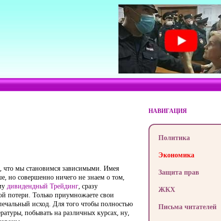
НАВИГАЦИЯ
Политика
Экономика
у, что мы становимся зависимыми. Имея
Защита прав
е, но совершенно ничего не знаем о том,
ему
дивидендный Трейдинг
, сразу
ЖКХ
ой потери. Только приумножаете свои
 печальный исход. Для того чтобы полностью
Письма читателей
ратуры, побывать на различных курсах, ну,