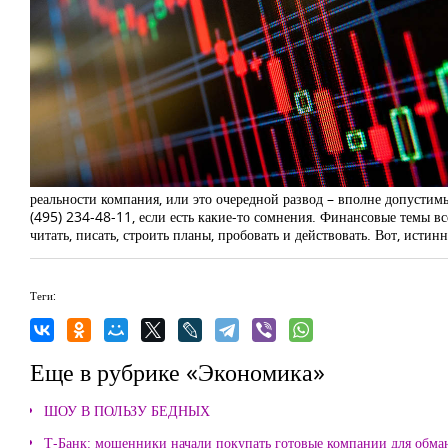
реальности компания, или это очередной развод – вполне допустимы.
(495) 234-48-11, если есть какие-то сомнения. Финансовые темы в
читать, писать, строить планы, пробовать и действовать. Вот, исти
Теги:
Еще в рубрике «Экономика»
ШОУ В ПОЛЬЗУ БЕДНЫХ
Т-Банк: мошенники начали покупать готовые компании для обма