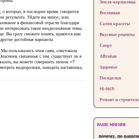
тороны.
Земля-кормилица
ы
, о которых, в последнее время, говорится
Вселенная
и результата. Уйдете вы минус, или,
разование в финансовой отрасли благодаря
Салон красоты
ли интересовать такие неоднозначные темы,
ще. Вы сразу сможете понять, нравится вам
Вкусные рецепты
 другие достойные варианты.
Спорт
. Мы пользовались этим сами, советовали
пасения, связанные с тем, существует ли в
АВтобан
сказать, вы можете совершить звонок +7
Здоровье
мотреть видеоролики, находить наставника,
Посиделки
Hi-tech
Ремонт и строитель
ВАШЕ МНЕНИЕ
почему, по вашем