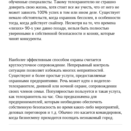
обученные специалисты. Такому телохранителю не страшно
доверить свою жизнь, хотя стоит все же учесть, что от него не
может зависеть 100% успех в том или ином деле. Существует
немало обстоятельств, когда охранник бессилен, в особенности
тогда, когда действует снайпер. Несмотря на то, что времена
«лихих» 90-х уже давно позади, нельзя быть полностью
уверенными в собственной безопасности и кознях, которые
чинят конкуренты.
Наиболее эффективным способом охраны считается
круглосуточное сопровождение. Непрерывный контроль
ситуации позволяет избежать многих неприятностей.
Существуют и более простые услуги, предоставляемые
охранными предприятиями. Речь может идти о водителе-
телохранителе, дневной или ночной охране, сопровождении
своих членов семьи. Популярностью пользуется и такая услуга,
как телохранитель на час. Она предназначена для
предпринимателей, которым необходимо обеспечить
собственную безопасность во время каких-либо мероприятий,
деловых переговоров и т.д. Обычно это касается командировок,
когда бизнесмену приходится посещать незнакомый город.