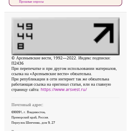
Прошлые опросы
© Арсеньевские вести, 1992—2022. Индекс подписки:
П2436
При перепечатке и при другом использовании материалов,
ссылка на «Арсеньевские вести» обязательна.
При републикации в сети интернет так же обязательна
работающая ссылка на оригинал статьи, или на главную
страницу сайта:
https://www.arsvest.ru/
Почтовый адрес:
690091
, г.
Владивосток
,
Приморский край
,
Россия
.
Переулок Шевченко
, дом 9, 27