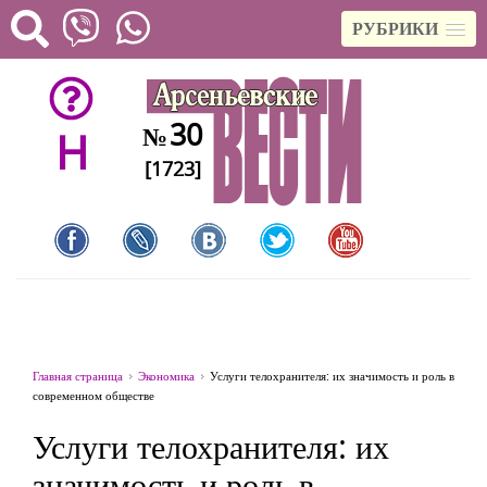
РУБРИКИ
30
№
H
[1723]
Главная страница
Экономика
Услуги телохранителя: их значимость и роль в
современном обществе
Услуги телохранителя: их
значимость и роль в