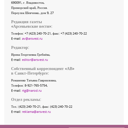
690091
, г.
Владивосток
,
Приморский край
,
Россия
.
Переулок Шевченко
, дом 9, 27
Редакция газеты
«
Арсеньевские вести
»:
Телефон:
+7 (423) 240-70-21
, факс:
+7 (423) 240-70-22
E-mail:
av@arsvest.ru
Редактор:
Ирина Георгиевна Гребнёва,
E-mail:
editor@arsvest.ru
Собственный корреспондент «АВ»
в Санкт-Петербурге:
Романенко Татьяна Гаврииловна,
Телефон: 8-921-765-5754,
E-mail:
rtg@narod.ru
Отдел рекламы:
Тел.: (423) 240-70-21, факс: (423) 240-70-22
E-mail:
reklama@arsvest.ru