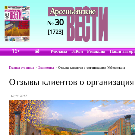
30
№
[1723]
16+
Реклама
ЗаКон
Редакция
Наши автор
Главная страница
Экономика
Отзывы клиентов о организациях Узбекистана
Отзывы клиентов о организация
18.11.2017