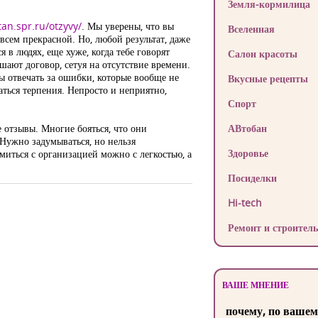
Земля-кормилица
tan.spr.ru/otzyvy/
. Мы уверены, что вы
Вселенная
всем прекрасной. Но, любой результат, даже
 в людях, еще хуже, когда тебе говорят
Салон красоты
шают договор, сетуя на отсутствие времени.
ы отвечать за ошибки, которые вообще не
Вкусные рецепты
аться терпения. Непросто и неприятно,
Спорт
е отзывы. Многие бояться, что они
АВтобан
 Нужно задумываться, но нельзя
Здоровье
миться с организацией можно с легкостью, а
Посиделки
Hi-tech
Ремонт и строитель
ВАШЕ МНЕНИЕ
почему, по вашем