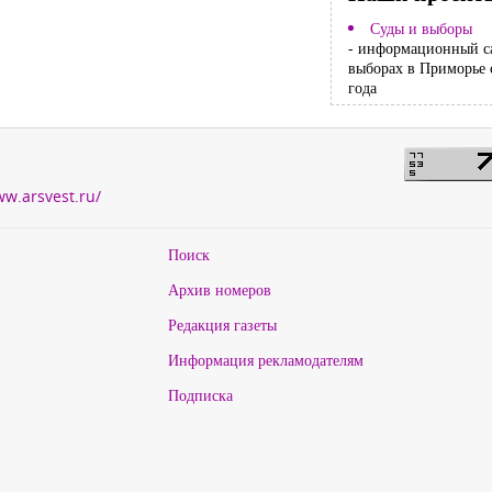
Суды и выборы
- информационный с
выборах в Приморье 
года
ww.arsvest.ru/
Поиск
Архив номеров
Редакция газеты
Информация рекламодателям
Подписка