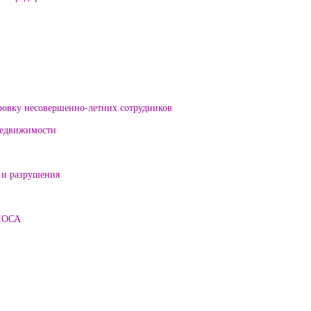
ровку несовершенно-летних сотрудников
 недвижимости
 и разрушения
ЛОСА