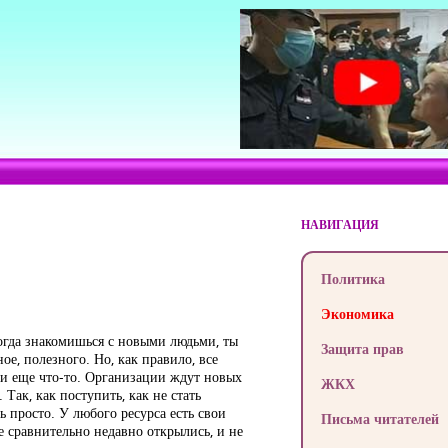
НАВИГАЦИЯ
Политика
Экономика
огда знакомишься с новыми людьми, ты
Защита прав
ое, полезного. Но, как правило, все
ли еще что-то. Организации ждут новых
ЖКХ
Так, как поступить, как не стать
ь просто. У любого ресурса есть свои
Письма читателей
е сравнительно недавно открылись, и не