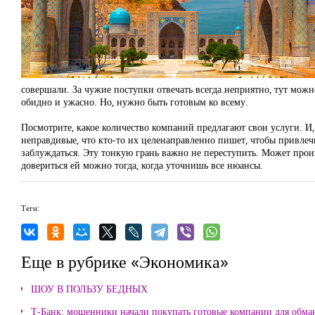
совершали. За чужие поступки отвечать всегда неприятно, тут можн
обидно и ужасно. Но, нужно быть готовым ко всему.
Посмотрите, какое количество компаний предлагают свои услуги. И,
неправдивые, что кто-то их целенаправленно пишет, чтобы привлечь
заблуждаться. Эту тонкую грань важно не переступить. Может прои
довериться ей можно тогда, когда уточнишь все нюансы.
Теги:
Еще в рубрике «Экономика»
ШОУ В ПОЛЬЗУ БЕДНЫХ
Т-Банк: мошенники начали покупать готовые компании для обма