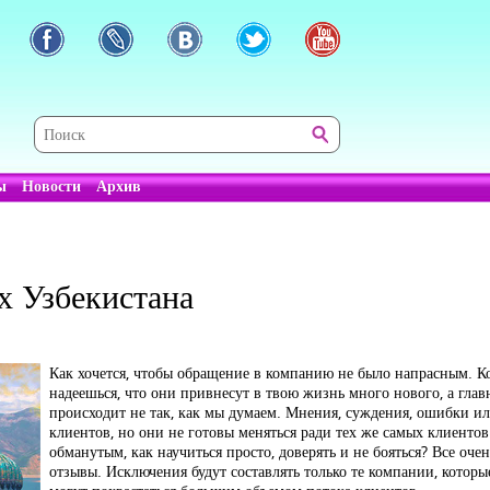
ы
Новости
Архив
х Узбекистана
Как хочется, чтобы обращение в компанию не было напрасным. К
надеешься, что они привнесут в твою жизнь много нового, а главн
происходит не так, как мы думаем. Мнения, суждения, ошибки и
клиентов, но они не готовы меняться ради тех же самых клиентов. 
обманутым, как научиться просто, доверять и не бояться? Все очен
отзывы. Исключения будут составлять только те компании, которы