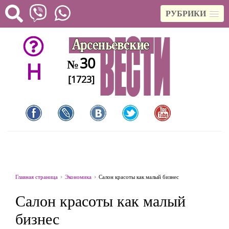
РУБРИКИ
30
№
H
[1723]
Главная страница
Экономика
Салон красоты как малый бизнес
Салон красоты как малый
бизнес