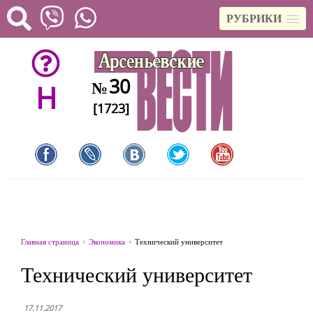
РУБРИКИ
30
№
H
[1723]
Главная страница
Экономика
Технический университет
Технический университет
17.11.2017