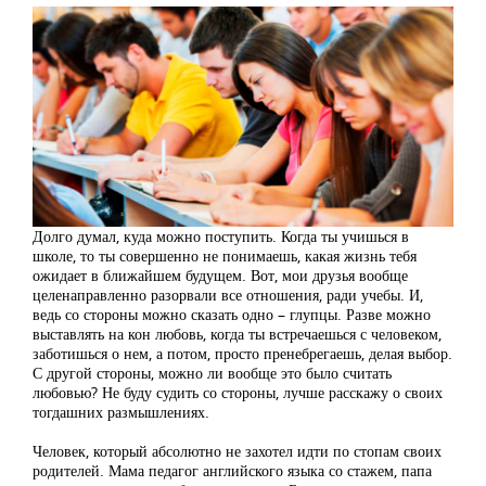
Долго думал, куда можно поступить. Когда ты учишься в
школе, то ты совершенно не понимаешь, какая жизнь тебя
ожидает в ближайшем будущем. Вот, мои друзья вообще
целенаправленно разорвали все отношения, ради учебы. И,
ведь со стороны можно сказать одно – глупцы. Разве можно
выставлять на кон любовь, когда ты встречаешься с человеком,
заботишься о нем, а потом, просто пренебрегаешь, делая выбор.
С другой стороны, можно ли вообще это было считать
любовью? Не буду судить со стороны, лучше расскажу о своих
тогдашних размышлениях.
Человек, который абсолютно не захотел идти по стопам своих
родителей. Мама педагог английского языка со стажем, папа