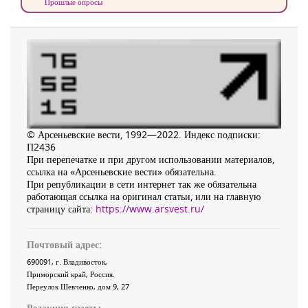
Прошлые опросы
© Арсеньевские вести, 1992—2022. Индекс подписки:
П2436
При перепечатке и при другом использовании материалов,
ссылка на «Арсеньевские вести» обязательна.
При републикации в сети интернет так же обязательна
работающая ссылка на оригинал статьи, или на главную
страницу сайта:
https://www.arsvest.ru/
Почтовый адрес:
690091
, г.
Владивосток
,
Приморский край
,
Россия
.
Переулок Шевченко
, дом 9, 27
Редакция газеты