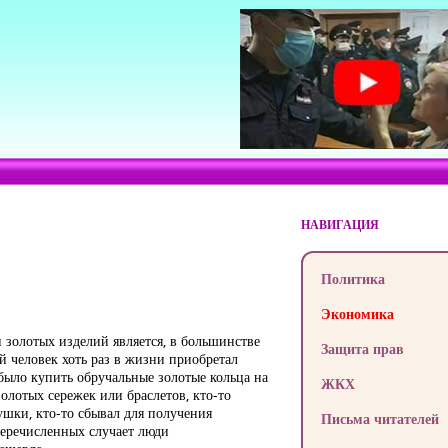
НАВИГАЦИЯ
Политика
Экономика
и золотых изделий является, в большинстве
Защита прав
 человек хоть раз в жизни приобретал
ыло купить обручальные золотые кольца на
ЖКХ
золотых сережек или браслетов, кто-то
ушки, кто-то сбывал для получения
Письма читателей
перечисленных случает люди