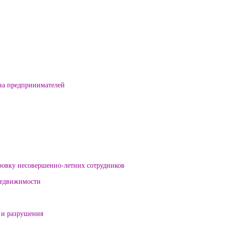
на предпринимателей
ровку несовершенно-летних сотрудников
 недвижимости
 и разрушения