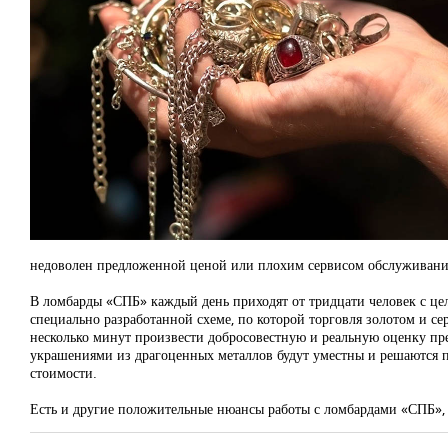
недоволен предложенной ценой или плохим сервисом обслуживани
В ломбарды «СПБ» каждый день приходят от тридцати человек с це
специально разработанной схеме, по которой торговля золотом и с
несколько минут произвести добросовестную и реальную оценку пре
украшениями из драгоценных металлов будут уместны и решаются п
стоимости.
Есть и другие положительные нюансы работы с ломбардами «СПБ», 