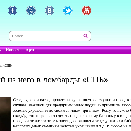
ы
Новости
Архив
ды «СПБ»
ий из него в ломбарды «СПБ»
Сегодня, как и вчера, процесс выкупа, покупки, скупки и продаж
случаев, наживой для предприимчивых людей. В принципе, любой
золотые украшения по своим личным причинам. Кому-то нужно б
свадьбу, кто-то решался сделать подарок своему близкому в виде 
продавал те же золотые монеты, доставшиеся от дедушки или баб
неплохих денег семейные золотые украшения и т.д. В любом из 