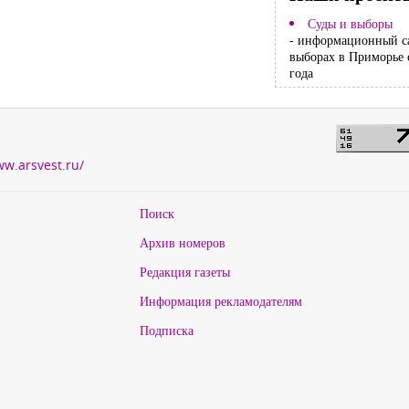
Суды и выборы
- информационный с
выборах в Приморье 
года
ww.arsvest.ru/
Поиск
Архив номеров
Редакция газеты
Информация рекламодателям
Подписка