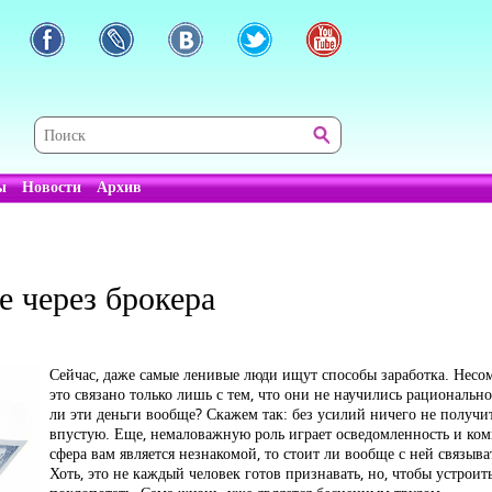
ы
Новости
Архив
е через брокера
Сейчас, даже самые ленивые люди ищут способы заработка. Несом
это связано только лишь с тем, что они не научились рациональн
ли эти деньги вообще? Скажем так: без усилий ничего не получится
впустую. Еще, немаловажную роль играет осведомленность и комп
сфера вам является незнакомой, то стоит ли вообще с ней связыва
Хоть, это не каждый человек готов признавать, но, чтобы устрои