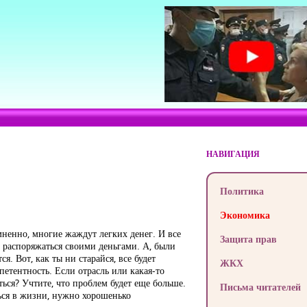
НАВИГАЦИЯ
Политика
Экономика
ненно, многие жаждут легких денег. И все
Защита прав
о распоряжаться своими деньгами. А, были
. Вот, как ты ни старайся, все будет
ЖКХ
етентность. Если отрасль или какая-то
ться? Учтите, что проблем будет еще больше.
Письма читателей
ться в жизни, нужно хорошенько