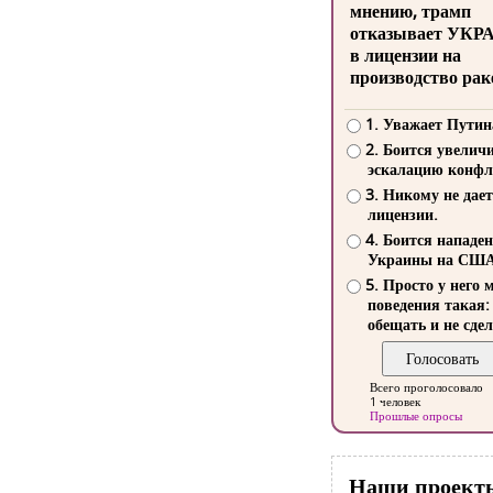
мнению, трамп
отказывает УКР
в лицензии на
производство рак
1. Уважает Путин
2. Боится увелич
эскалацию конфл
3. Никому не дает
лицензии.
4. Боится нападе
Украины на СШ
5. Просто у него 
поведения такая:
обещать и не сдел
Всего проголосовало
1 человек
Прошлые опросы
Наши проект