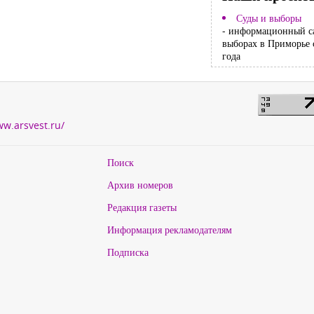
Суды и выборы
- информационный с
выборах в Приморье 
года
ww.arsvest.ru/
Поиск
Архив номеров
Редакция газеты
Информация рекламодателям
Подписка