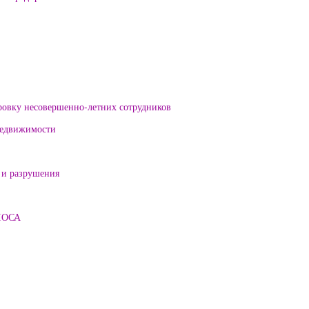
ровку несовершенно-летних сотрудников
 недвижимости
 и разрушения
ЛОСА