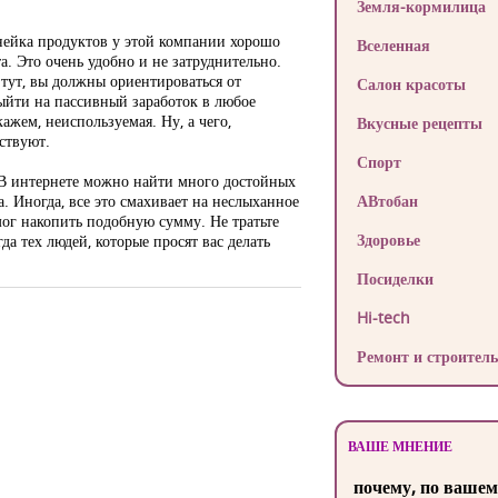
Земля-кормилица
линейка продуктов у этой компании хорошо
Вселенная
. Это очень удобно и не затруднительно.
 тут, вы должны ориентироваться от
Салон красоты
выйти на пассивный заработок в любое
кажем, неиспользуемая. Ну, а чего,
Вкусные рецепты
аствуют.
Спорт
 В интернете можно найти много достойных
а. Иногда, все это смахивает на неслыханное
АВтобан
смог накопить подобную сумму. Не тратьте
Здоровье
да тех людей, которые просят вас делать
Посиделки
Hi-tech
Ремонт и строитель
ВАШЕ МНЕНИЕ
почему, по вашем