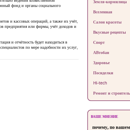
тельно ведения хозяйственной
Земля-кормилица
ионный фонд и органы социального
Вселенная
тов и кассовых операций, а также их учёт,
Салон красоты
ков предприятия или фирмы, учёт доходов и
Вкусные рецепты
тация и отчётность будет находиться в
Спорт
специалистов по мере надобности их услуг,
АВтобан
Здоровье
Посиделки
Hi-tech
Ремонт и строитель
ВАШЕ МНЕНИЕ
почему, по вашем