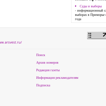
Суды и выборы
- информационный с
выборах в Приморье 
года
ww.arsvest.ru/
Поиск
Архив номеров
Редакция газеты
Информация рекламодателям
Подписка