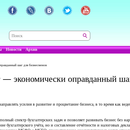
ы
Новости
Архив
правданный шаг для бизнесменов
г — экономически оправданный ша
правлять усилия в развитие и процветание бизнеса, в то время как вед
полный спектр бухгалтерских задач и позволяет развивать бизнес без нар
ие бухгалтерского учёта, но и составление отчётности и налоговых дек