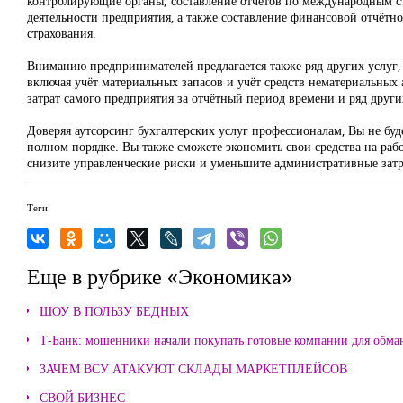
контролирующие органы; составление отчётов по международным с
деятельности предприятия, а также составление финансовой отчётн
страхования.
Вниманию предпринимателей предлагается также ряд других услуг, 
включая учёт материальных запасов и учёт средств нематериальных 
затрат самого предприятия за отчётный период времени и ряд други
Доверяя аутсорсинг бухгалтерских услуг профессионалам, Вы не буде
полном порядке. Вы также сможете экономить свои средства на раб
снизите управленческие риски и уменьшите административные затр
Теги:
Еще в рубрике «Экономика»
ШОУ В ПОЛЬЗУ БЕДНЫХ
Т-Банк: мошенники начали покупать готовые компании для обма
ЗАЧЕМ ВСУ АТАКУЮТ СКЛАДЫ МАРКЕТПЛЕЙСОВ
СВОЙ БИЗНЕС