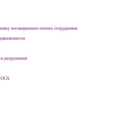
ровку несовершенно-летних сотрудников
 недвижимости
 и разрушения
ЛОСА