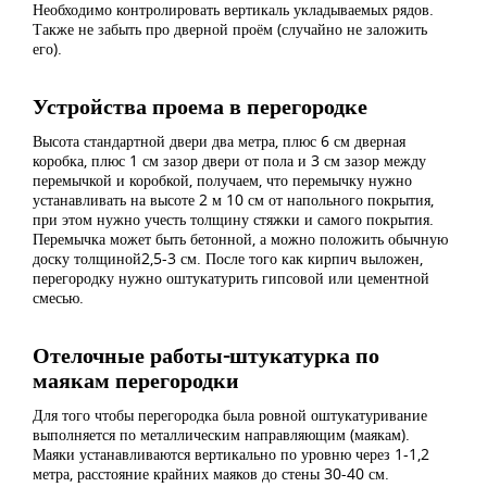
Необходимо контролировать вертикаль укладываемых рядов.
Также не забыть про дверной проём (случайно не заложить
его).
Устройства проема в перегородке
Высота стандартной двери два метра, плюс 6 см дверная
коробка, плюс 1 см зазор двери от пола и 3 см зазор между
перемычкой и коробкой, получаем, что перемычку нужно
устанавливать на высоте 2 м 10 см от напольного покрытия,
при этом нужно учесть толщину стяжки и самого покрытия.
Перемычка может быть бетонной, а можно положить обычную
доску толщиной2,5-3 см. После того как кирпич выложен,
перегородку нужно оштукатурить гипсовой или цементной
смесью.
Отелочные работы-штукатурка по
маякам перегородки
Для того чтобы перегородка была ровной оштукатуривание
выполняется по металлическим направляющим (маякам).
Маяки устанавливаются вертикально по уровню через 1-1,2
метра, расстояние крайних маяков до стены 30-40 см.