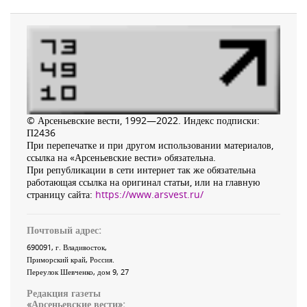
© Арсеньевские вести, 1992—2022. Индекс подписки:
П2436
При перепечатке и при другом использовании материалов,
ссылка на «Арсеньевские вести» обязательна.
При републикации в сети интернет так же обязательна
работающая ссылка на оригинал статьи, или на главную
страницу сайта:
https://www.arsvest.ru/
Почтовый адрес:
690091
, г.
Владивосток
,
Приморский край
,
Россия
.
Переулок Шевченко
, дом 9, 27
Редакция газеты
«
Арсеньевские вести
»: