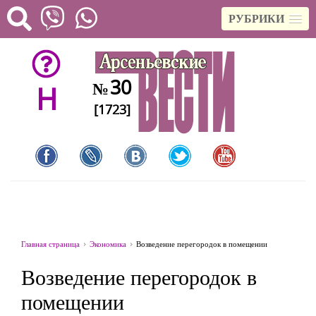
РУБРИКИ
30
№
H
[1723]
Главная страница
Экономика
Возведение перегородок в помещении
Возведение перегородок в
помещении