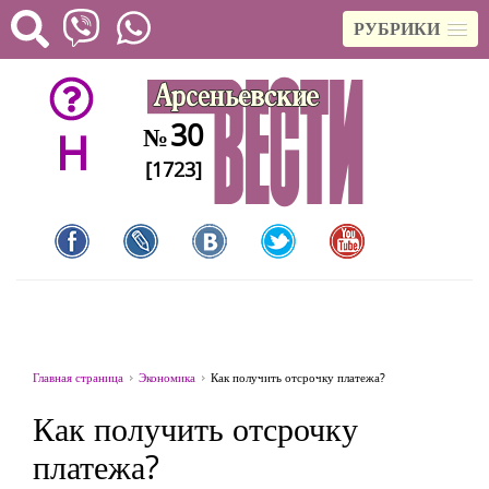
РУБРИКИ
30
№
H
[1723]
Главная страница
Экономика
Как получить отсрочку платежа?
Как получить отсрочку
платежа?