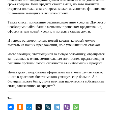
срока кредита. Цена кредита станет выше, но зато появится
отсрочка платежа, а за это время может измениться финансовое
положение заемщика в лучшую строну.
Также спасет положение рефинансирование кредита. Для этого
необходимо найти банк с меньшим процентом кредитования,
оформить там новый кредит, и погасить старые долги.
И теперь останется только новый кредит, который можно
выбрать из наших предложений, но с уменьшенной ставкой.
Часто заемщик, хватающийся за любую соломинку, обращается
за помощью к очень сомнительным личностям, предлагающим
решение проблем любой сложности за «небольшой» процент.
Иметь дело с подобными аферистами ни в коем случае нельзя,
иначе в долговом болоте можно увязнуть еще больше. А в
будущем, может быть, стоит все-таки надеяться на собственные
силы, отказавшись от кредита?
Теги: