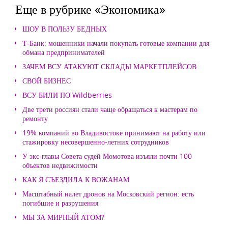
Еще в рубрике «Экономика»
ШОУ В ПОЛЬЗУ БЕДНЫХ
Т-Банк: мошенники начали покупать готовые компании для
обмана предпринимателей
ЗАЧЕМ ВСУ АТАКУЮТ СКЛАДЫ МАРКЕТПЛЕЙСОВ
СВОЙ БИЗНЕС
ВСУ БИЛИ ПО Wildberries
Две трети россиян стали чаще обращаться к мастерам по
ремонту
19% компаний во Владивостоке принимают на работу или
стажировку несовершенно-летних сотрудников
У экс-главы Совета судей Момотова изъяли почти 100
объектов недвижимости
КАК Я СЪЕЗДИЛА К ВОЖАНАМ
Масштабный налет дронов на Московский регион: есть
погибшие и разрушения
МЫ ЗА МИРНЫЙ АТОМ?