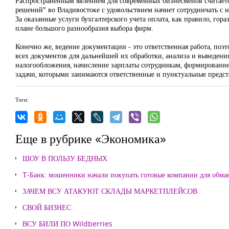
Распространенным явлением для современных бизнесменов считаетс
решений" во Владивостоке с удовольствием начнет сотрудничать с н
За оказанные услуги бухгалтерского учета оплата, как правило, го
плане большого разнообразия выбора фирм.
Конечно же, ведение документации - это ответственная работа, по
всех документов для дальнейшей их обработки, анализа и выведени
налогообложения, начисление зарплаты сотрудникам, формирование
задачи, которыми занимаются ответственные и пунктуальные предст
Теги:
Еще в рубрике «Экономика»
ШОУ В ПОЛЬЗУ БЕДНЫХ
Т-Банк: мошенники начали покупать готовые компании для обма
ЗАЧЕМ ВСУ АТАКУЮТ СКЛАДЫ МАРКЕТПЛЕЙСОВ
СВОЙ БИЗНЕС
ВСУ БИЛИ ПО Wildberries