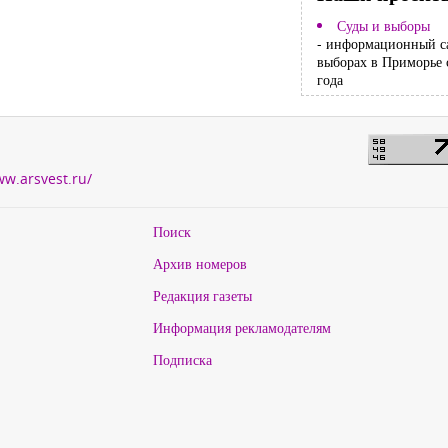
Суды и выборы
- информационный с
выборах в Приморье 
года
ww.arsvest.ru/
Поиск
Архив номеров
Редакция газеты
Информация рекламодателям
Подписка