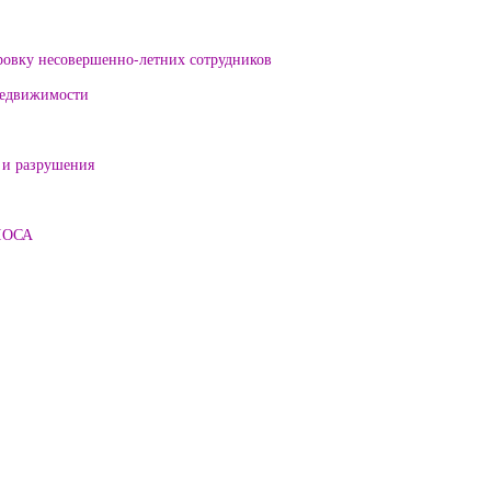
ровку несовершенно-летних сотрудников
 недвижимости
 и разрушения
ЛОСА