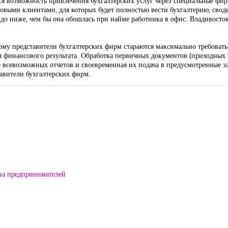
я возможность привлечения бухгалтерских услуг через специальные фи
овыми клиентами, для которых будет полностью вести бухгалтерию, своди
раздо ниже, чем бы она обошлась при найме работника в офис. Владивосто
этому представители бухгалтерских фирм стараются максимально требоват
я финансового результата. Обработка первичных документов (приходных 
 всевозможных отчетов и своевременная их подача в предусмотренные за
авители бухгалтерских фирм.
на предпринимателей