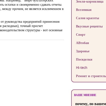
рмы. Например, "Бюро бухгалтерских
Земля-кормилица
ть остатки и своевременно сдавать отчеты.
к, между прочим, не является исключением в
Вселенная
Салон красоты
ь от руководства предприятий принесения
и расходных), точный просчет
Вкусные рецепты
конодательством структуры - вот основные
Спорт
АВтобан
Здоровье
Посиделки
Hi-tech
Ремонт и строитель
ВАШЕ МНЕНИЕ
почему, по вашем