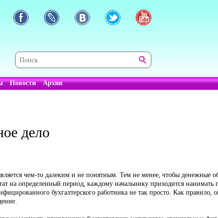
ы
Новости
Архив
ное дело
вляется чем-то далеким и не понятным. Тем не менее, чтобы денежные о
тат на определенный период, каждому начальнику приходится нанимать 
лифицированного бухгалтерского работника не так просто. Как правило, 
дение.