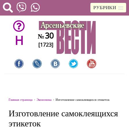
РУБРИКИ
30
№
H
[1723]
Главная страница
Экономика
Изготовление самоклеящихся этикеток
Изготовление самоклеящихся
этикеток