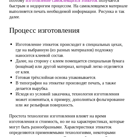
поэтому
изготовление самоклеящихся этикеток
получается
быстрым и недорогим процессом. На самоклеящемся материале
выполняется печать необходимой информации. Рисунка и так
далее.
Процесс изготовления
Изготовление этикеток происходит в специальных цехах,
где на выбранную (из разных материалов) подложку
наносится клеевой состав.
Далее, на сторону с клеем помещается специальная бумага
(вощёная) или другой материал, который легко отделяется
от клея.
Готовая трёхслойная основа упаковывается.
В типографии на этикетке производят печать, а также
делается вырубка.
Исходя из условий заказчика, технология изготовления
может изменяться, к примеру, дополняться фольгирование
или же рельефная поверхность.
Простота технологии изготовления влияет на время
изготовления и стоимость, но не на характеристиках, которые
могут быть разнообразными. Характеристики этикеток
определяются применяемыми технологиями, некоторыми