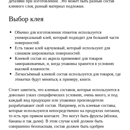
деталями при изготовлении. Это может быть разный состав
клеевого слоя, разный материал подложки.
Выбор клея
Обычно для изготовления этикеток используется
универсальный клей, который подходит для большей части
поверхностей.
Есть также клей каучуковый, который используют для
слишком шероховатых поверхностей.
Клеевой состав из акрила применяют для товаров
замораживаемых, и, когда упаковка хранится в условиях
высокой влажности.
Легкосъёмный клеевой состав используется для товаров, где
этикетки будут меняться, к примеру, книги.
Стоит заметить, что клеевых составов, которые используются в
довольно узких специфических условиях, очень много, и под
каждый вид продукции или упаковки производители
разрабатывают свой состав. Например, есть клеевые составы,
которые используются непосредственно на продуктах питания,
то есть при прямом контакте. Это могут быть фрукты (яблоки,
бананы и так далее). В этом случае клей должен быть
совершенно безопасным, состав должен быть одобрен