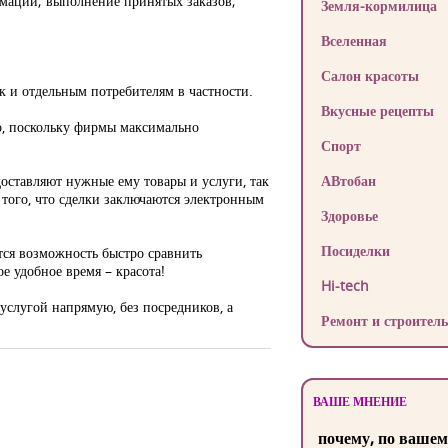
рмации; выполнение принятых заказов;
Земля-кормилица
Вселенная
Салон красоты
 и отдельным потребителям в частности.
Вкусные рецепты
о, поскольку фирмы максимально
Спорт
оставляют нужные ему товары и услуги, так
АВтобан
 того, что сделки заключаются электронным
Здоровье
Посиделки
ется возможность быстро сравнить
 удобное время – красота!
Hi-tech
услугой напрямую, без посредников, а
Ремонт и строитель
ВАШЕ МНЕНИЕ
почему, по вашем