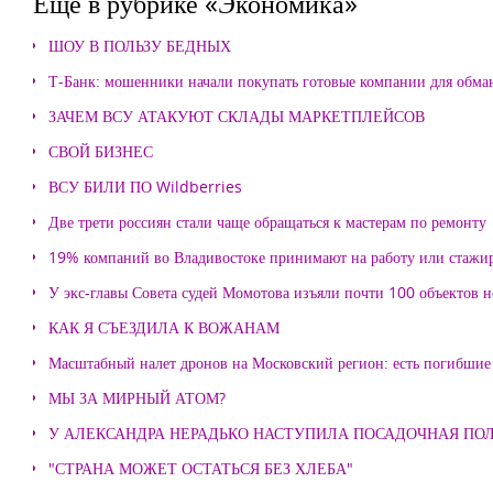
Еще в рубрике «Экономика»
ШОУ В ПОЛЬЗУ БЕДНЫХ
Т-Банк: мошенники начали покупать готовые компании для обма
ЗАЧЕМ ВСУ АТАКУЮТ СКЛАДЫ МАРКЕТПЛЕЙСОВ
СВОЙ БИЗНЕС
ВСУ БИЛИ ПО Wildberries
Две трети россиян стали чаще обращаться к мастерам по ремонту
19% компаний во Владивостоке принимают на работу или стажи
У экс-главы Совета судей Момотова изъяли почти 100 объектов
КАК Я СЪЕЗДИЛА К ВОЖАНАМ
Масштабный налет дронов на Московский регион: есть погибшие
МЫ ЗА МИРНЫЙ АТОМ?
У АЛЕКСАНДРА НЕРАДЬКО НАСТУПИЛА ПОСАДОЧНАЯ ПО
"СТРАНА МОЖЕТ ОСТАТЬСЯ БЕЗ ХЛЕБА"