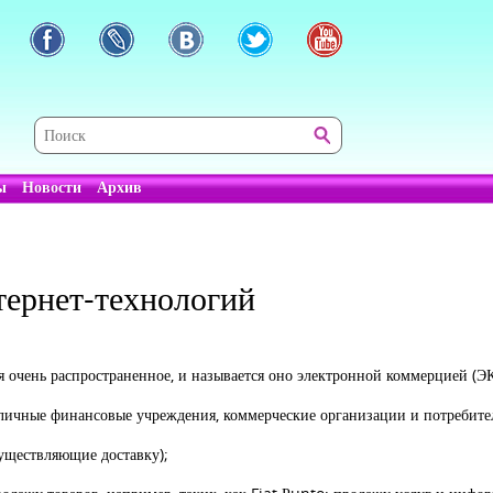
ы
Новости
Архив
тернет-технологий
я очень распространенное, и называется оно электронной коммерцией (Э
азличные финансовые учреждения, коммерческие организации и потребите
существляющие доставку);