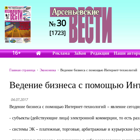
30
№
[1723]
16+
Реклама
ЗаКон
Редакция
Наши автор
Главная страница
Экономика
Ведение бизнеса с помощью Интернет-технологий
Ведение бизнеса с помощью Ин
04.07.2017
Ведение бизнеса с помощью Интернет-технологий – явление сегодн
- субъекты (действующие лица) электронной коммерции, то есть р
- системы ЭК – платежные, торговые, арбитражные и курьерские (о