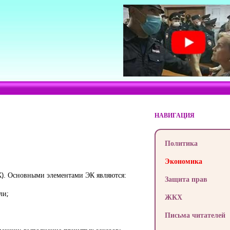
НАВИГАЦИЯ
Политика
Экономика
К). Основными элементами ЭК являются:
Защита прав
ли;
ЖКХ
Письма читателей