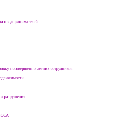
на предпринимателей
ровку несовершенно-летних сотрудников
 недвижимости
 и разрушения
ЛОСА