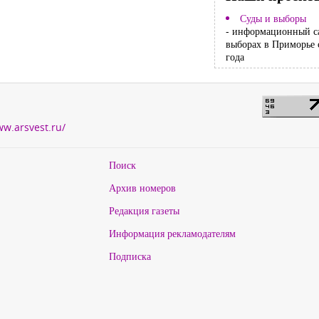
Суды и выборы
- информационный с
выборах в Приморье 
года
ww.arsvest.ru/
Поиск
Архив номеров
Редакция газеты
Информация рекламодателям
Подписка