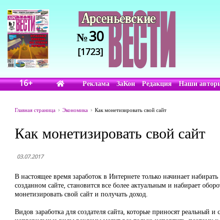
30
№
[1723]
16+
Реклама
ЗаКон
Редакция
Наши автор
Главная страница
Экономика
Как монетизировать свой сайт
Как монетизировать свой сайт
03.07.2017
В настоящее время заработок в Интернете только начинает набират
созданном сайте, становится все более актуальным и набирает обо
монетизировать свой сайт и получать доход.
Видов заработка для создателя сайта, которые приносят реальный и 