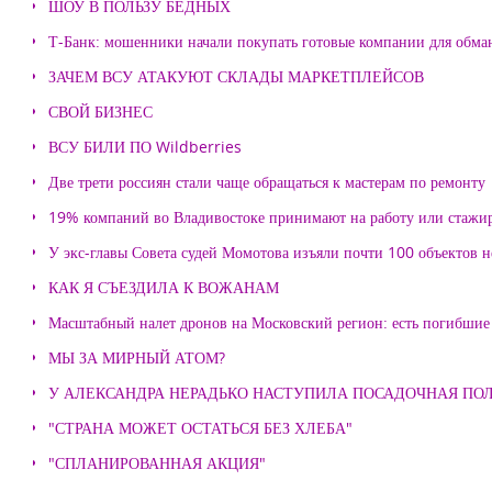
ШОУ В ПОЛЬЗУ БЕДНЫХ
Т-Банк: мошенники начали покупать готовые компании для обма
ЗАЧЕМ ВСУ АТАКУЮТ СКЛАДЫ МАРКЕТПЛЕЙСОВ
СВОЙ БИЗНЕС
ВСУ БИЛИ ПО Wildberries
Две трети россиян стали чаще обращаться к мастерам по ремонту
19% компаний во Владивостоке принимают на работу или стажи
У экс-главы Совета судей Момотова изъяли почти 100 объектов
КАК Я СЪЕЗДИЛА К ВОЖАНАМ
Масштабный налет дронов на Московский регион: есть погибшие
МЫ ЗА МИРНЫЙ АТОМ?
У АЛЕКСАНДРА НЕРАДЬКО НАСТУПИЛА ПОСАДОЧНАЯ ПО
"СТРАНА МОЖЕТ ОСТАТЬСЯ БЕЗ ХЛЕБА"
"СПЛАНИРОВАННАЯ АКЦИЯ"