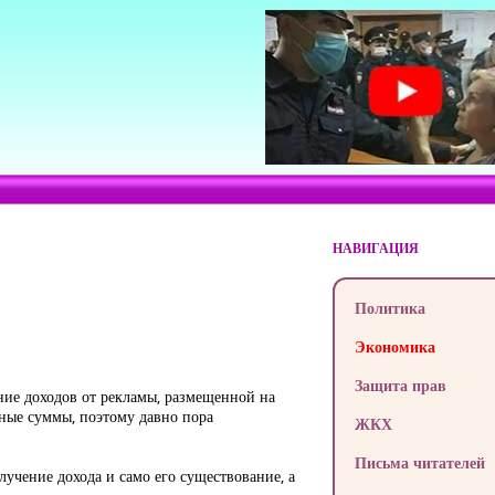
НАВИГАЦИЯ
Политика
Экономика
Защита прав
ние доходов от рекламы, размещенной на
мные суммы, поэтому давно пора
ЖКХ
Письма читателей
лучение дохода и само его существование, а