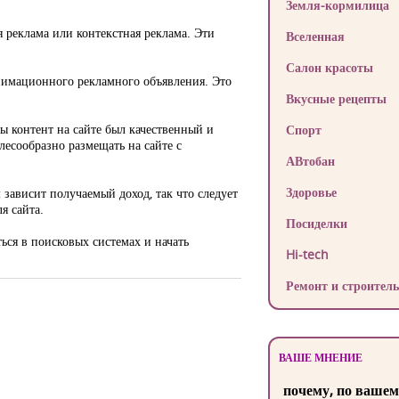
Земля-кормилица
 реклама или контекстная реклама. Эти
Вселенная
Салон красоты
анимационного рекламного объявления. Это
Вкусные рецепты
ы контент на сайте был качественный и
Спорт
лесообразно размещать на сайте с
АВтобан
Здоровье
зависит получаемый доход, так что следует
я сайта.
Посиделки
ься в поисковых системах и начать
Hi-tech
Ремонт и строитель
ВАШЕ МНЕНИЕ
почему, по вашем