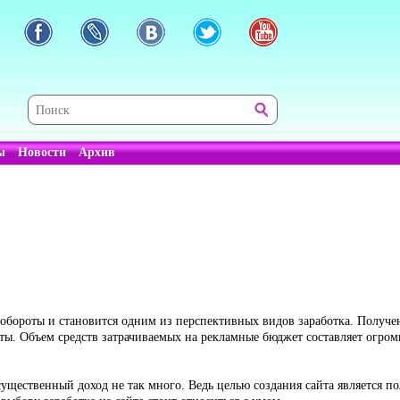
ы
Новости
Архив
ь обороты и становится одним из перспективных видов заработка. Получе
роты. Объем средств затрачиваемых на рекламные бюджет составляет огро
существенный доход не так много. Ведь целью создания сайта является по