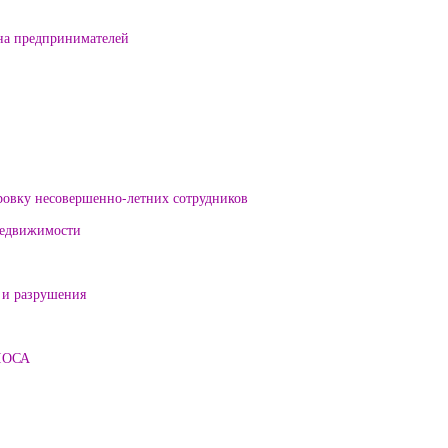
на предпринимателей
ровку несовершенно-летних сотрудников
 недвижимости
 и разрушения
ЛОСА