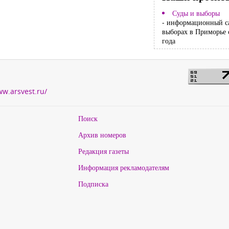
Суды и выборы
- информационный с
выборах в Приморье 
года
ww.arsvest.ru/
Поиск
Архив номеров
Редакция газеты
Информация рекламодателям
Подписка