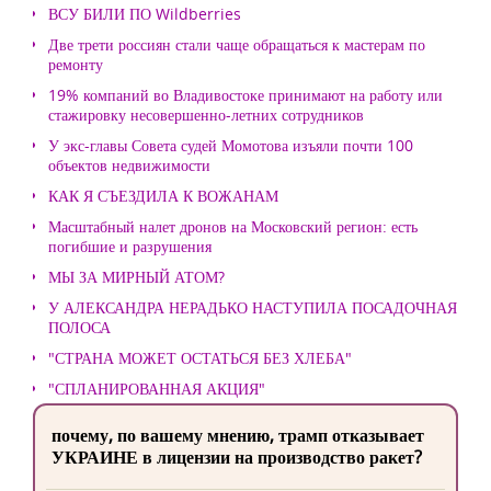
ВСУ БИЛИ ПО Wildberries
Две трети россиян стали чаще обращаться к мастерам по
ремонту
19% компаний во Владивостоке принимают на работу или
стажировку несовершенно-летних сотрудников
У экс-главы Совета судей Момотова изъяли почти 100
объектов недвижимости
КАК Я СЪЕЗДИЛА К ВОЖАНАМ
Масштабный налет дронов на Московский регион: есть
погибшие и разрушения
МЫ ЗА МИРНЫЙ АТОМ?
У АЛЕКСАНДРА НЕРАДЬКО НАСТУПИЛА ПОСАДОЧНАЯ
ПОЛОСА
"СТРАНА МОЖЕТ ОСТАТЬСЯ БЕЗ ХЛЕБА"
"СПЛАНИРОВАННАЯ АКЦИЯ"
почему, по вашему мнению, трамп отказывает
УКРАИНЕ в лицензии на производство ракет?