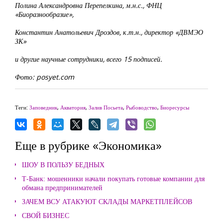
Полина Александровна Перепелкина, м.н.с., ФНЦ
«Биоразнообразие»,
Константин Анатольевич Дроздов, к.т.н., директор «ДВМЭО
ЗК»
и другие научные сотрудники, всего 15 подписей.
Фото: posyet.com
Теги:
Заповедник
,
Акватория
,
Залив Посьета
,
Рыбоводство
,
Биоресурсы
Еще в рубрике «Экономика»
ШОУ В ПОЛЬЗУ БЕДНЫХ
Т-Банк: мошенники начали покупать готовые компании для
обмана предпринимателей
ЗАЧЕМ ВСУ АТАКУЮТ СКЛАДЫ МАРКЕТПЛЕЙСОВ
СВОЙ БИЗНЕС