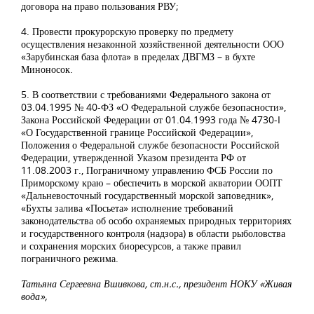
договора на право пользования РВУ;
4. Провести прокурорскую проверку по предмету
осуществления незаконной хозяйственной деятельности ООО
«Зарубинская база флота» в пределах ДВГМЗ – в бухте
Миноносок.
5. В соответствии с требованиями Федерального закона от
03.04.1995 № 40-ФЗ «О Федеральной службе безопасности»,
Закона Российской Федерации от 01.04.1993 года № 4730-I
«О Государственной границе Российской Федерации»,
Положения о Федеральной службе безопасности Российской
Федерации, утвержденной Указом президента РФ от
11.08.2003 г., Пограничному управлению ФСБ России по
Приморскому краю – обеспечить в морской акватории ООПТ
«Дальневосточный государственный морской заповедник»,
«Бухты залива «Посьета» исполнение требований
законодательства об особо охраняемых природных территориях
и государственного контроля (надзора) в области рыболовства
и сохранения морских биоресурсов, а также правил
пограничного режима.
Татьяна Сергеевна Вшивкова, ст.н.с., президент НОКУ «Живая
вода»,