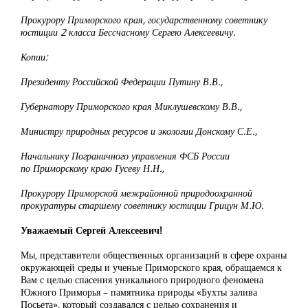
Прокурору Приморского края, государственному советнику
юстиции 2 класса Бессчасному Сергею Алексеевичу.
Копии:
Президенту Российской Федерации Путину В.В.,
Губернатору Приморского края Миклушевскому В.В.,
Министру природных ресурсов и экологии Донскому С.Е.,
Начальнику Пограничного управления ФСБ России
по Приморскому краю Гусеву Н.Н.,
Прокурору Приморской межрайонной природоохранной
прокуратуры старшему советнику юстиции Грицун М.Ю.
Уважаемый Сергей Алексеевич!
Мы, представители общественных организаций в сфере охраны
окружающей среды и ученые Приморского края, обращаемся к
Вам с целью спасения уникального природного феномена
Южного Приморья – памятника природы «Бухты залива
Посьета», который создавался с целью сохранения и