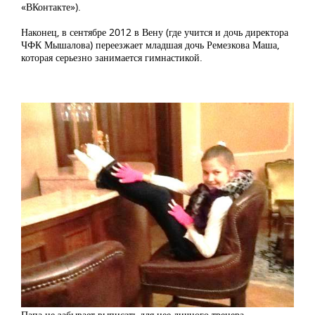
«ВКонтакте»).
Наконец, в сентябре 2012 в Вену (где учится и дочь директора
ЧФК Мышалова) переезжает младшая дочь Ремезкова Маша,
которая серьезно занимается гимнастикой.
Папа не забывает выписать для нее личного тренера.