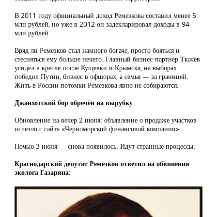
В 2011 году официальный доход Ремезкова составил менее 5
млн рублей, но уже в 2012 он задекларировал доходы в 94
млн рублей.
Вряд ли Ремезков стал намного богаче, просто бояться и
стесняться ему больше нечего. Главный бизнес-партнер Ткачёв
усидел в кресле после Кущевки и Крымска, на выборах
победил Путин, бизнес в офшорах, а семья — за границей.
Жить в России потомки Ремезкова явно не собираются.
Джанхотский бор обречён на вырубку
Обновление на вечер 2 июня: объявление о продаже участков
исчезло с сайта «Черноморской финансовой компании».
Ночью 3 июня — снова появилось. Идут странные процессы.
Краснодарский депутат Ремезков ответил на обвинения
эколога Газаряна: