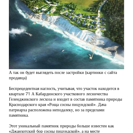
А так он будет выглядеть после застройки (картинки с сайта
продавца)
Беспрецедентная наглость, учитывая, что участок находится в
квартале 71 А Кабардинского участкового лесничества
Геленджикского лесхоза и входит в состав памятника природы
Краснодарского края «Роща сосны пицундской». Дача
патриарха расположена неподалеку, но за пределами
памятника.
Этот уникальный памятник природы больше известен как
«Джанхотский бор сосны пицундской», а на месте