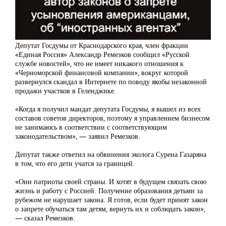
Депутат Госдумы от Краснодарского края, член фракции
«Единая Россия» Александр Ремезков сообщил «Русской
службе новостей», что не имеет никакого отношения к
«Черноморской финансовой компании», вокруг которой
развернулся скандал в Интернете по поводу якобы незаконной
продажи участков в Геленджике.
«Когда я получил мандат депутата Госдумы, я вышел из всех
составов советов директоров, поэтому я управлением бизнесом
не занимаюсь в соответствии с соответствующим
законодательством», — заявил Ремезков.
Депутат также ответил на обвинения эколога Сурена Газаряна
в том, что его дети учатся за границей.
«Они патриоты своей страны. И хотят в будущем связать свою
жизнь и работу с Россией. Получение образования детьми за
рубежом не нарушает закона. Я готов, если будет принят закон
о запрете обучаться там детям, вернуть их и соблюдать закон»,
— сказал Ремезков.