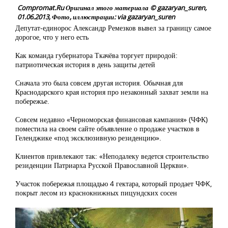
Compromat.Ru Оригинал этого материала © gazaryan_suren,
01.06.2013, Фото, иллюстрации: via gazaryan_suren
Депутат-единорос Александр Ремезков вывел за границу самое
дорогое, что у него есть
Как команда губернатора Ткачёва торгует природой:
патриотическая история в день защиты детей
Сначала это была совсем другая история. Обычная для
Краснодарского края история про незаконный захват земли на
побережье.
Совсем недавно «Черноморская финансовая кампания» (ЧФК)
поместила на своем сайте объявление о продаже участков в
Геленджике «под эксклюзивную резиденцию».
Клиентов привлекают так: «Неподалеку ведется строительство
резиденции Патриарха Русской Православной Церкви».
Участок побережья площадью 4 гектара, который продает ЧФK,
покрыт лесом из краснокнижных пицундских сосен