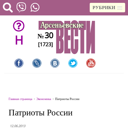
РУБРИКИ
30
№
H
[1723]
Главная страница
Экономика
Патриоты России
Патриоты России
12.06.2013