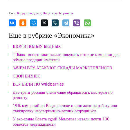
Теги:
Коррупция
,
Дети
,
Депутаты
,
Заграница
Еще в рубрике «Экономика»
ШОУ В ПОЛЬЗУ БЕДНЫХ
Т-Банк: мошенники начали покупать готовые компании для
обмана предпринимателей
ЗАЧЕМ ВСУ АТАКУЮТ СКЛАДЫ МАРКЕТПЛЕЙСОВ
СВОЙ БИЗНЕС
ВСУ БИЛИ ПО Wildberries
Две трети россиян стали чаще обращаться к мастерам по
ремонту
19% компаний во Владивостоке принимают на работу или
стажировку несовершенно-летних сотрудников
У экс-главы Совета судей Момотова изъяли почти 100
объектов недвижимости