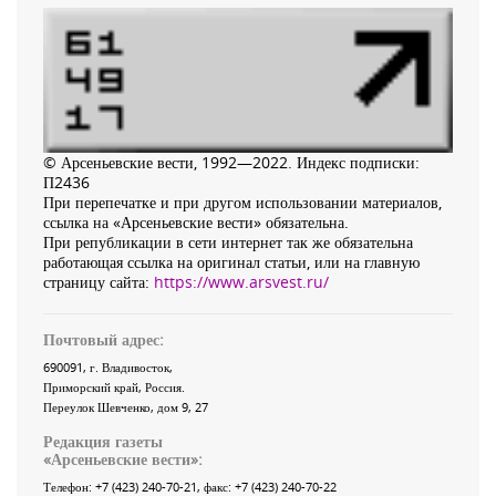
© Арсеньевские вести, 1992—2022. Индекс подписки:
П2436
При перепечатке и при другом использовании материалов,
ссылка на «Арсеньевские вести» обязательна.
При републикации в сети интернет так же обязательна
работающая ссылка на оригинал статьи, или на главную
страницу сайта:
https://www.arsvest.ru/
Почтовый адрес:
690091
, г.
Владивосток
,
Приморский край
,
Россия
.
Переулок Шевченко
, дом 9, 27
Редакция газеты
«
Арсеньевские вести
»:
Телефон:
+7 (423) 240-70-21
, факс:
+7 (423) 240-70-22