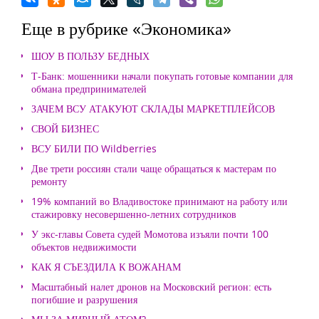
Еще в рубрике «Экономика»
ШОУ В ПОЛЬЗУ БЕДНЫХ
Т-Банк: мошенники начали покупать готовые компании для
обмана предпринимателей
ЗАЧЕМ ВСУ АТАКУЮТ СКЛАДЫ МАРКЕТПЛЕЙСОВ
СВОЙ БИЗНЕС
ВСУ БИЛИ ПО Wildberries
Две трети россиян стали чаще обращаться к мастерам по
ремонту
19% компаний во Владивостоке принимают на работу или
стажировку несовершенно-летних сотрудников
У экс-главы Совета судей Момотова изъяли почти 100
объектов недвижимости
КАК Я СЪЕЗДИЛА К ВОЖАНАМ
Масштабный налет дронов на Московский регион: есть
погибшие и разрушения