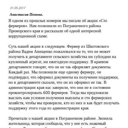
31.05.2017
Анастасия Попова.
В одном из прошлых номеров мы писали об акции «Сто
фермеров». Нам позвонили из Пограничного района
Приморского края и рассказали об одной интересной
коррупционной схеме.
Суть нашей акции в следующем. Фермер из Шкотовского
района Вадим Анищенко пожаловался на то, что не может
получить в департаменте сельского хозяйства ни субсидию на
купленный агрегат, ни ежегодную поддержку. В краевом
департаменте говорят, что он не так оформляет документы.
Каждый раз. Мы позвонили еще одному фермеру, он
подтвердил, что оформил документы на получение поддержки,
но в департаменте сказали, что он их оформил не так. В
администрации края нас заверили, что они не в состоянии
проконтролировать 600 фермеров. Тогда мы предложили
выслать нам условия получения выплаты и сто фермерских
хозяйств, чтобы мы проверили, кто из них и как будет получать
поддержку этого года из администрации края.
Прочитали о нашей акции в Пограничном районе. Звонила
жительница, которая сообщила, что у нее есть знакомый