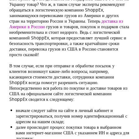
Украину товар? Что ж, в таком случае эксперты рекомендуют
обращаться в логистическую компанию ShoppEx,
занимающуюся перевозками грузов из Америки и других
стран на территорию России и Украины. Теперь
доставка из
Америки в Россию
грузов и товаров, покупок и подарков стала
необременительна и стоит недорого. Ведь с логистической
компанией ShoppEx, которая предоставляет лучший сервис и
безопасность транспортировки, а также кратчайшие сроки
доставки, перевозка грузов из США в Россию становится
просто сказкой!
В том случае, если при отправке и обработке посылок у
клиентов возникнут какие-либо вопросы, например,
касающиеся стоимости доставки, сотрудники компании
ShoppEx всегда помогут разрешить ситуацию.
Непосредственно вся работа по покупке и доставке товаров из
США на официальном сайте логистической компании
ShoppEx сводится к следующему:
вначале следует зайти на сайте в личный кабинет и
зарегистрироваться, получив номер идентификационный с
адресом на нашем складе;
далее происходит процесс покупки товара в выбранном
вами интернет-магазине США с указанием ИН и адреса для
доставки;