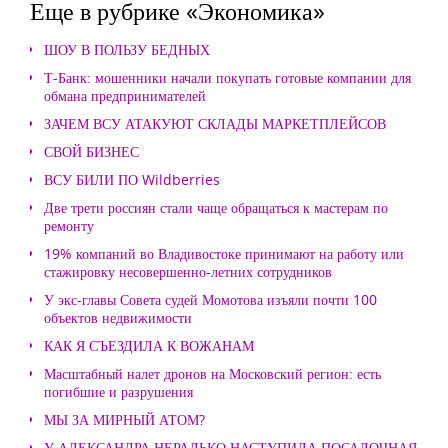
Еще в рубрике «Экономика»
ШОУ В ПОЛЬЗУ БЕДНЫХ
Т-Банк: мошенники начали покупать готовые компании для
обмана предпринимателей
ЗАЧЕМ ВСУ АТАКУЮТ СКЛАДЫ МАРКЕТПЛЕЙСОВ
СВОЙ БИЗНЕС
ВСУ БИЛИ ПО Wildberries
Две трети россиян стали чаще обращаться к мастерам по
ремонту
19% компаний во Владивостоке принимают на работу или
стажировку несовершенно-летних сотрудников
У экс-главы Совета судей Момотова изъяли почти 100
объектов недвижимости
КАК Я СЪЕЗДИЛА К ВОЖАНАМ
Масштабный налет дронов на Московский регион: есть
погибшие и разрушения
МЫ ЗА МИРНЫЙ АТОМ?
У АЛЕКСАНДРА НЕРАДЬКО НАСТУПИЛА ПОСАДОЧНАЯ