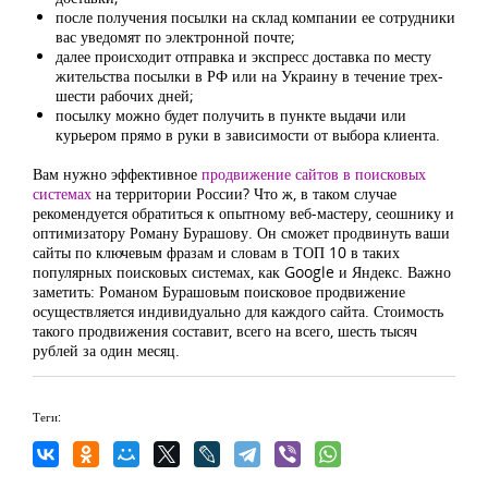
после получения посылки на склад компании ее сотрудники
вас уведомят по электронной почте;
далее происходит отправка и экспресс доставка по месту
жительства посылки в РФ или на Украину в течение трех-
шести рабочих дней;
посылку можно будет получить в пункте выдачи или
курьером прямо в руки в зависимости от выбора клиента.
Вам нужно эффективное
продвижение сайтов в поисковых
системах
на территории России? Что ж, в таком случае
рекомендуется обратиться к опытному веб-мастеру, сеошнику и
оптимизатору Роману Бурашову. Он сможет продвинуть ваши
сайты по ключевым фразам и словам в ТОП 10 в таких
популярных поисковых системах, как Google и Яндекс. Важно
заметить: Романом Бурашовым поисковое продвижение
осуществляется индивидуально для каждого сайта. Стоимость
такого продвижения составит, всего на всего, шесть тысяч
рублей за один месяц.
Теги: