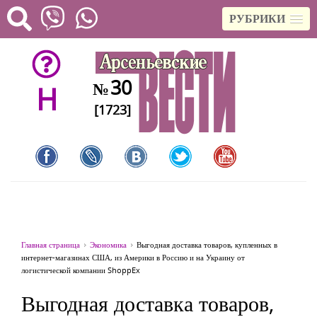
РУБРИКИ
30
№
H
[1723]
Главная страница
Экономика
Выгодная доставка товаров, купленных в
интернет-магазинах США, из Америки в Россию и на Украину от
логистической компании ShoppEx
Выгодная доставка товаров,