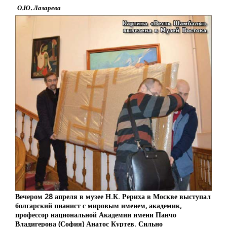
О.Ю. Лазарева
Вечером 28 апреля в музее Н.К. Рериха в Москве выступал
болгарский пианист с мировым именем, академик,
профессор национальной Академии имени Панчо
Владигерова (София) Анатос Куртев. Сильно