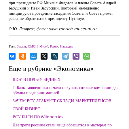
при президенте РФ Михаил Федотов и члены Совета Андрей
Бабушкин и Иван Засурский, [которые] немедленно
инициируют проведение заседания Совета, и Совет примет
решение обратиться к президенту Путину».
О.Ю. Лазарева, фото: save-roerich-museum.ru
Теги:
Захват
,
ОМОН
,
Музей
,
Рерих
,
Наследие
Еще в рубрике «Экономика»
ШОУ В ПОЛЬЗУ БЕДНЫХ
Т-Банк: мошенники начали покупать готовые компании для
обмана предпринимателей
ЗАЧЕМ ВСУ АТАКУЮТ СКЛАДЫ МАРКЕТПЛЕЙСОВ
СВОЙ БИЗНЕС
ВСУ БИЛИ ПО Wildberries
Две трети россиян стали чаще обращаться к мастерам по