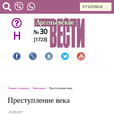
РУБРИКИ
30
№
H
[1723]
Главная страница
Экономика
Преступление века
Преступление века
03.05.2017