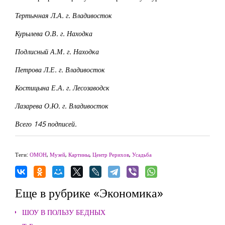
Тертычная Л.А. г. Владивосток
Курылева О.В. г. Находка
Подлисный А.М. г. Находка
Петрова Л.Е. г. Владивосток
Костицына Е.А. г. Лесозаводск
Лазарева О.Ю. г. Владивосток
Всего 145 подписей.
Теги:
ОМОН
,
Музей
,
Картины
,
Центр Рерихов
,
Усадьба
Еще в рубрике «Экономика»
ШОУ В ПОЛЬЗУ БЕДНЫХ