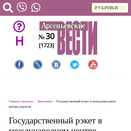
РУБРИКИ
30
№
H
[1723]
Главная страница
Экономика
Государственный рэкет в международном
центре рерихов
Государственный рэкет в
международном центре