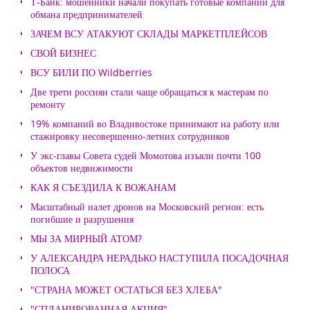
Т-Банк: мошенники начали покупать готовые компании для
обмана предпринимателей
ЗАЧЕМ ВСУ АТАКУЮТ СКЛАДЫ МАРКЕТПЛЕЙСОВ
СВОЙ БИЗНЕС
ВСУ БИЛИ ПО Wildberries
Две трети россиян стали чаще обращаться к мастерам по
ремонту
19% компаний во Владивостоке принимают на работу или
стажировку несовершенно-летних сотрудников
У экс-главы Совета судей Момотова изъяли почти 100
объектов недвижимости
КАК Я СЪЕЗДИЛА К ВОЖАНАМ
Масштабный налет дронов на Московский регион: есть
погибшие и разрушения
МЫ ЗА МИРНЫЙ АТОМ?
У АЛЕКСАНДРА НЕРАДЬКО НАСТУПИЛА ПОСАДОЧНАЯ
ПОЛОСА
"СТРАНА МОЖЕТ ОСТАТЬСЯ БЕЗ ХЛЕБА"
"СПЛАНИРОВАННАЯ АКЦИЯ"