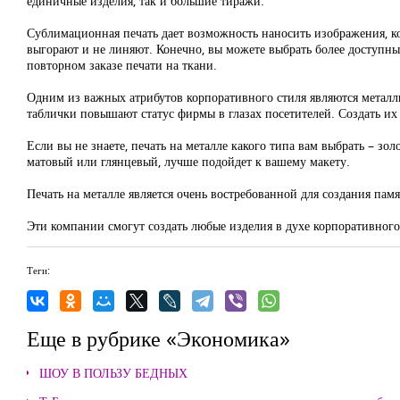
единичные изделия, так и большие тиражи.
Сублимационная печать дает возможность наносить изображения, 
выгорают и не линяют. Конечно, вы можете выбрать более доступный
повторном заказе печати на ткани.
Одним из важных атрибутов корпоративного стиля являются металл
таблички повышают статус фирмы в глазах посетителей. Создать их
Если вы не знаете, печать на металле какого типа вам выбрать – зо
матовый или глянцевый, лучше подойдет к вашему макету.
Печать на металле является очень востребованной для создания па
Эти компании смогут создать любые изделия в духе корпоративног
Теги:
Еще в рубрике «Экономика»
ШОУ В ПОЛЬЗУ БЕДНЫХ