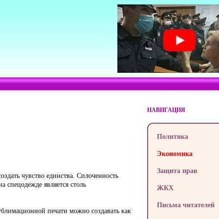
НАВИГАЦИЯ
Политика
Экономика
Защита прав
создать чувство единства. Сплоченность
на спецодежде является столь
ЖКХ
Письма читателей
сублимационной печати можно создавать как