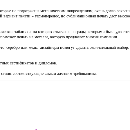
которые не подвержены механическим повреждениям, очень долго сохран
 вариант печати – термоперенос, но сублимационная печать даст высоко
ические таблички, на которых отмечены награды, которыми была удостое
 поможет печать на металле, которую предлагает многие компании.
лото, серебро или медь, дизайнеры помогут сделать окончательный выбор.
мятных сертификатов и дипломов.
о стиля, соответствующие самым жестким требованиям.