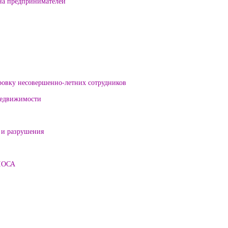
на предпринимателей
ровку несовершенно-летних сотрудников
 недвижимости
 и разрушения
ЛОСА