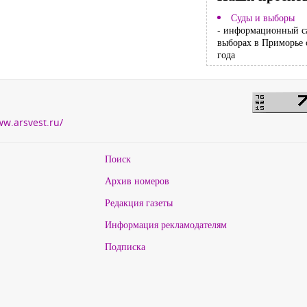
Суды и выборы
- информационный с
выборах в Приморье 
года
ww.arsvest.ru/
Поиск
Архив номеров
Редакция газеты
Информация рекламодателям
Подписка