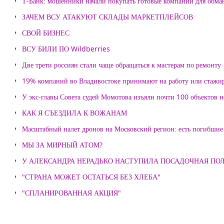
Т-Банк: мошенники начали покупать готовые компании для обма
ЗАЧЕМ ВСУ АТАКУЮТ СКЛАДЫ МАРКЕТПЛЕЙСОВ
СВОЙ БИЗНЕС
ВСУ БИЛИ ПО Wildberries
Две трети россиян стали чаще обращаться к мастерам по ремонту
19% компаний во Владивостоке принимают на работу или стажи
У экс-главы Совета судей Момотова изъяли почти 100 объектов
КАК Я СЪЕЗДИЛА К ВОЖАНАМ
Масштабный налет дронов на Московский регион: есть погибшие
МЫ ЗА МИРНЫЙ АТОМ?
У АЛЕКСАНДРА НЕРАДЬКО НАСТУПИЛА ПОСАДОЧНАЯ ПО
"СТРАНА МОЖЕТ ОСТАТЬСЯ БЕЗ ХЛЕБА"
"СПЛАНИРОВАННАЯ АКЦИЯ"